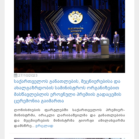
27/10/2023
საქართველოს განათლების, მეცნიერებისა და
ახალგაზრდობის სამინისტროს ორგანიზებით
მასწავლებლის ეროვნული პრემიის გადაცემის
ცერემონია გაიმართა
ღონისძიების ფარგლებში საქართველოს პრემიერ-
მინისტრმა, ირაკლი ღარიბაშვილმა და განათლებისა
და მეცნიერების მინისტრმა გიორგი ამილახვარმა
დამსწრე...
ვრცლად