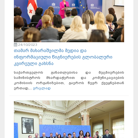
24/10/2023
თამარ მახარაშვილმა მედია და
ინფორმაციული წიგნიერების გლობალური
კვირეული გახსნა
საქართველოს განათლებისა და მეცნიერების
სამინისტროს მხარდაჭერით და კომუნიკაციების
კომისიის ორგანიზებით, გაეროს წევრ ქვეყნებთან
ერთად,...
ვრცლად