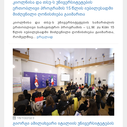
კიოლნისა და თსუ-ს უნივერსიტეტების
ერთობლივი პროგრამის 15 წლის იუბილესადმი
მიძღვნილი ღონისძიება გაიმართა
კიოლნისა და თსუ-ს უნივერსიტეტების სამართლის
ერთობლივი სამაგისტრო პროგრამის – LL.M. zu Köln 15
წლის იუბილესადმი მიძღვნილი ღონისძიება გაიმართა,
რომელშიც...
ვრცლად
18/10/2023
გიორგი ამილახვარი იტალიის უნივერსიტეტების