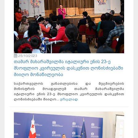
25/10/2023
თამარ მახარაშვილმა იტალიური ენის 23-ე
მსოფლიო კვირეულის დასკვნით ღონისძიებაში
მიიღო მონაწილეობა
საქართველოს განათლებისა და მეცნიერების
მინისტრის მოადგილემ თამარ მახარაშვილმა
იტალიური ენის 23-ე მსოფლიო კვირეულის დასკვნით
ღონისძიებაში მიიღო...
ვრცლად