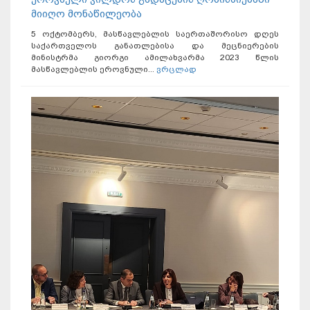
მიიღო მონაწილეობა
5 ოქტომბერს, მასწავლებლის საერთაშორისო დღეს
საქართველოს განათლებისა და მეცნიერების
მინისტრმა გიორგი ამილახვარმა 2023 წლის
მასწავლებლის ეროვნული...
ვრცლად