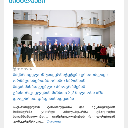
სიახლეები
31/10/2023
საქართველოს უნივერსიტეტები ერთობლივი
ორმაგი საერთაშორისო ხარისხის
საგანმანათლებლო პროგრამების
განხორციელების მიზნით 2,2 მილიონი აშშ
დოლარით დაფინანსდებიან
საქართველოს განათლებისა და მეცნიერების
მინისტრმა გიორგი ამილახვარმა უმაღლესი
საგანმანათლებლო დაწესებულებების რექტორებთან
კონკურენტული...
ვრცლად