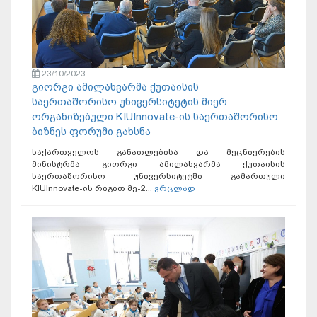
23/10/2023
გიორგი ამილახვარმა ქუთაისის
საერთაშორისო უნივერსიტეტის მიერ
ორგანიზებული KIUInnovate-ის საერთაშორისო
ბიზნეს ფორუმი გახსნა
საქართველოს განათლებისა და მეცნიერების
მინისტრმა გიორგი ამილახვარმა ქუთაისის
საერთაშორისო უნივერსიტეტში გამართული
KIUInnovate-ის რიგით მე-2...
ვრცლად