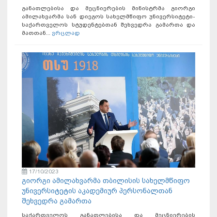
განათლებისა და მეცნიერების მინისტრმა გიორგი
ამილახვარმა სან დიეგოს სახელმწიფო უნივერსიტეტი-
საქართველოს სტუდენტებთან შეხვედრა გამართა და
მათთან...
ვრცლად
17/10/2023
გიორგი ამილახვარმა თბილისის სახელმწიფო
უნივერსიტეტის აკადემიურ პერსონალთან
შეხვედრა გამართა
საქართველოს განათლებისა და მეცნიერების