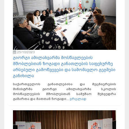
25/10/2023
გიორგი ამილახვარმა მოსწავლეების
მშობლებთან ზოგადი განათლების საფეხურზე
არსებული გამოწვევები და სამომავლო გეგმები
განიხილა
საქართველოს განათლებისა და მეცნიერების
მინისტრმა გიორგი ამილახვარმა სკოლის
მოსწავლეების მშობლებთან სამუშაო შეხვედრა
გამართა და მათთან ზოგადი...
ვრცლად