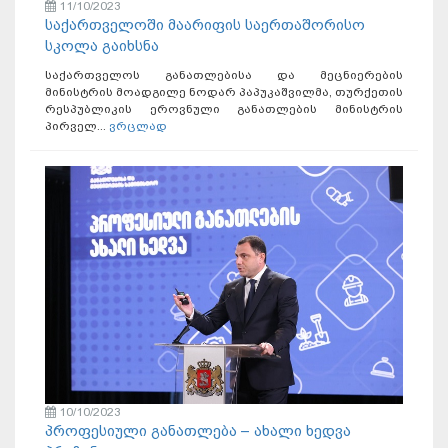
11/10/2023
საქართველოში მაარიფის საერთაშორისო
სკოლა გაიხსნა
საქართველოს განათლებისა და მეცნიერების
მინისტრის მოადგილე ნოდარ პაპუკაშვილმა, თურქეთის
რესპუბლიკის ეროვნული განათლების მინისტრის
პირველ...
ვრცლად
10/10/2023
პროფესიული განათლება – ახალი ხედვა