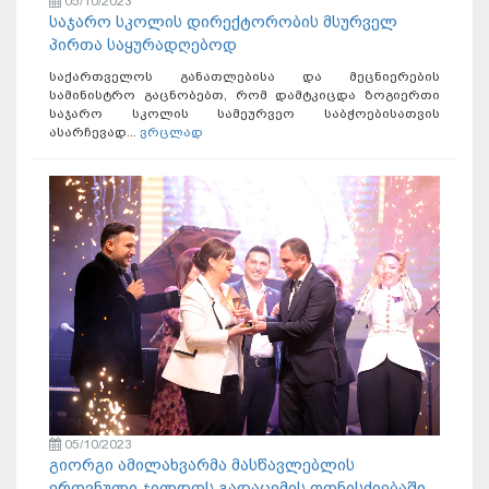
05/10/2023
საჯარო სკოლის დირექტორობის მსურველ
პირთა საყურადღებოდ
საქართველოს განათლებისა და მეცნიერების
სამინისტრო გაცნობებთ, რომ დამტკიცდა ზოგიერთი
საჯარო სკოლის სამეურვეო საბჭოებისათვის
ასარჩევად...
ვრცლად
05/10/2023
გიორგი ამილახვარმა მასწავლებლის
ეროვნული ჯილდოს გადაცემის ღონისძიებაში