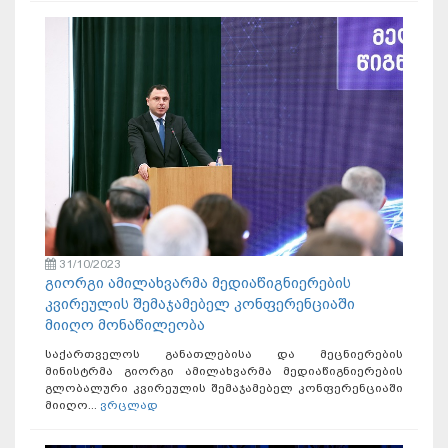
31/10/2023
გიორგი ამილახვარმა მედიაწიგნიერების
კვირეულის შემაჯამებელ კონფერენციაში
მიიღო მონაწილეობა
საქართველოს განათლებისა და მეცნიერების
მინისტრმა გიორგი ამილახვარმა მედიაწიგნიერების
გლობალური კვირეულის შემაჯამებელ კონფერენციაში
მიიღო...
ვრცლად