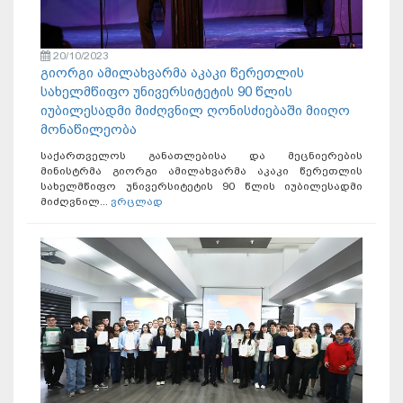
20/10/2023
გიორგი ამილახვარმა აკაკი წერეთლის
სახელმწიფო უნივერსიტეტის 90 წლის
იუბილესადმი მიძღვნილ ღონისძიებაში მიიღო
მონაწილეობა
საქართველოს განათლებისა და მეცნიერების
მინისტრმა გიორგი ამილახვარმა აკაკი წერეთლის
სახელმწიფო უნივერსიტეტის 90 წლის იუბილესადმი
მიძღვნილ...
ვრცლად