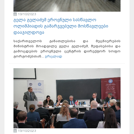
19/10/2023
გელა გელაძემ ეროვნული სასწავლო
ოლიმპიადის გამარჯვებული მოსწავლეები
დააჯილდოვა
საქართველოს განათლებისა და მეცნიერების
მინისტრის მოადგილე გელა გელაძემ, შეფასებისა და
გამოცდების ეროვნული ცენტრის დირექტორ სოფო
გორგოძესთან...
ვრცლად
19/10/2023