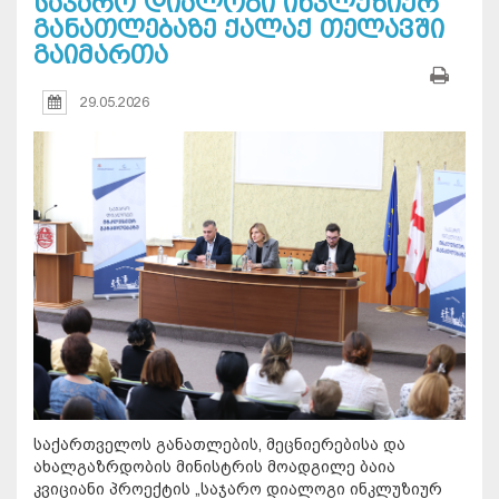
საჯარო დიალოგი ინკლუზიურ
განათლებაზე ქალაქ თელავში
გაიმართა
29.05.2026
საქართველოს განათლების, მეცნიერებისა და
ახალგაზრდობის მინისტრის მოადგილე ბაია
კვიციანი პროექტის „საჯარო დიალოგი ინკლუზიურ