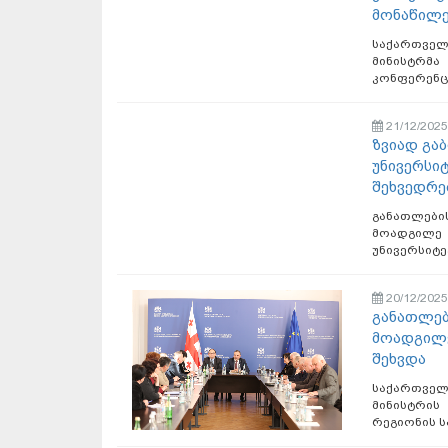
მონაწილ
საქართვე
მინისტრმა
კონფერენციი
21/12/2025
ზვიად გა
უნივერსი
შეხვედრე
განათლებ
მოადგილე 
უნივერსიტე
20/12/2025
განათლებ
მოადგილე
შეხვდა
საქართვე
მინისტრი
რეგიონის ს