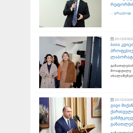
რეფორმის
...
ვრცლად
25/12/2025
ბაია კვიც
პროფესიუ
ლაბორატო
განათლებ
მოადგილე
ახალაშენებ
25/12/2025
გივი მიქა
ქართველი
განმტკიც
განათლებ
განათლები