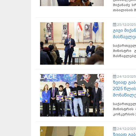
მიქანაძე 
თბილისის მ
25/12/2025
გივი მიქ
მასწავლე
საქართვე
მინისტრი 
მასწავლებლ
24/12/2025
ზვიად გა
2025 წლი
მონაწილ
საქართვე
მინისტრის
კონკურსის 
24/12/2025
ზვიად გა