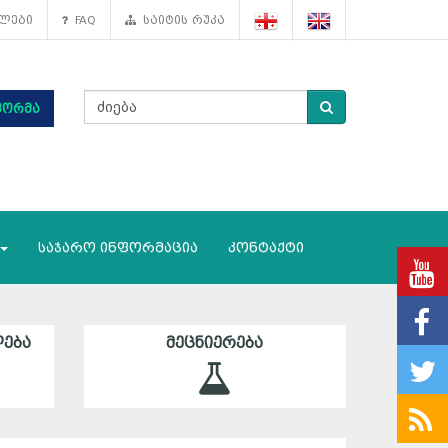
ლები
FAQ
საიტის რუკა
ფორმა
საჯარო ინფორმაცია
კონტაქტი
ᲔᲑᲐ
ᲛᲔᲪᲜᲘᲔᲠᲔᲑᲐ