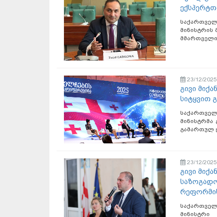
ექსპერტთ
საქართვე
მინისტრის 
მმართველი 
23/12/2025
გივი მიქ
სიტყვით 
საქართვე
მინისტრმა 
გამართულ 
23/12/2025
გივი მიქ
საზოგადო
რეფორმის
საქართვე
მინისტრი