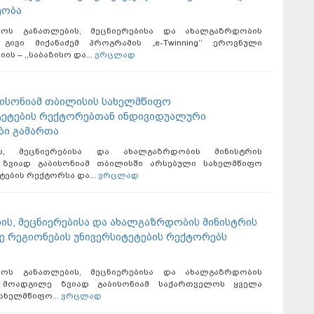
ეობა
ლოს განათლების, მეცნიერებისა და ახალგაზრდობის
 გივი მიქანაძემ პროგრამის „e-Twinning‘‘ ეროვნული
ს – ,,საბაზისო და...
ვრცლად
ბისონიამ თბილისის სახელმწიფო
ტეტების რექტორებთან ინდივიდუალური
ბი გამართა
ის, მეცნიერებისა და ახალგაზრდობის მინისტრის
ზვიად გაბისონიამ თბილისში არსებული სახელმწიფო
ტების რექტორსა და...
ვრცლად
ის, მეცნიერებისა და ახალგაზრდობის მინისტრის
 რეგიონების უნივერსიტეტების რექტორებს
ლოს განათლების, მეცნიერებისა და ახალგაზრდობის
ს მოადგილე ზვიად გაბისონიამ საქართველოს ყველა
ახელმწიფო...
ვრცლად