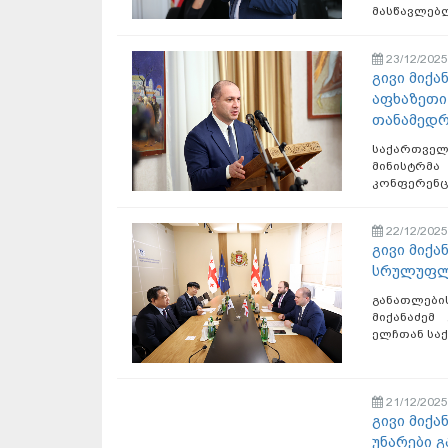
მასწავლებლ
23/12/2025
გივი მიქ
აფხაზეთი
თანამედრ
საქართვე
მინისტრმ
კონფერენცი
22/12/2025
გივი მიქა
სრულუფლე
განათლები
მიქანაძემ
ელჩთან საქ
21/12/2025
გივი მიქა
უნარები გ