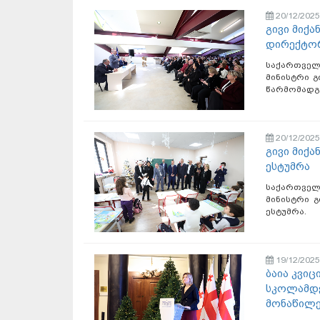
20/12/2025
გივი მიქ
დირექტორ
საქართვე
მინისტრი 
წარმომადგე
20/12/2025
გივი მიქა
ესტუმრა
საქართვე
მინისტრი გ
ესტუმრა.
19/12/2025
ბაია კვი
სკოლამდე
მონაწილ