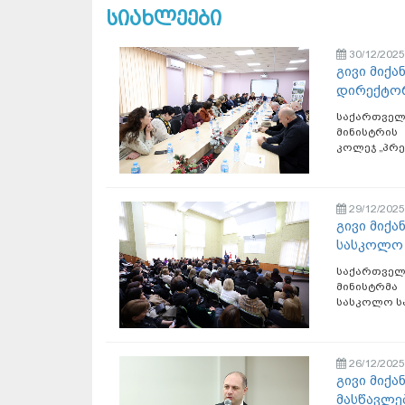
სიახლეები
30/12/2025
გივი მიქ
დირექტორ
საქართვე
მინისტრის
კოლეჯ „პრეს
29/12/2025
გივი მიქა
სასკოლო 
საქართვე
მინისტრმა
სასკოლო ს
26/12/2025
გივი მიქა
მასწავლე