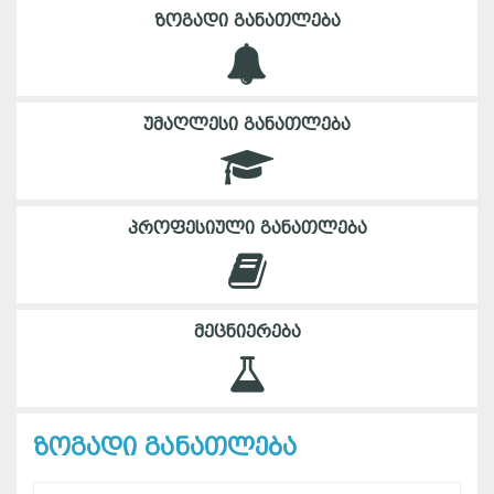
ᲖᲝᲒᲐᲓᲘ ᲒᲐᲜᲐᲗᲚᲔᲑᲐ
ᲣᲛᲐᲦᲚᲔᲡᲘ ᲒᲐᲜᲐᲗᲚᲔᲑᲐ
ᲞᲠᲝᲤᲔᲡᲘᲣᲚᲘ ᲒᲐᲜᲐᲗᲚᲔᲑᲐ
ᲛᲔᲪᲜᲘᲔᲠᲔᲑᲐ
ზოგადი განათლება