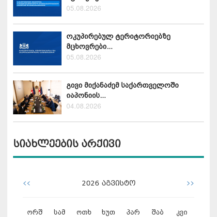
05.08.2026
ოკუპირებულ ტერიტორიებზე
მცხოვრები...
05.08.2026
გივი მიქანაძემ საქართველოში
იაპონიის...
04.08.2026
სიახლეების არქივი
<<
>>
2026
აგვისტო
ორშ
სამ
ოთხ
ხუთ
პარ
შაბ
კვი