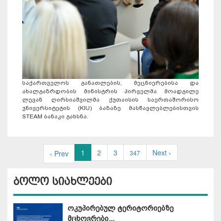
საქართველოს განათლების, მეცნიერებისა და
ახალგაზრდობის მინისტრის პირველმა მოადგილე
ლევან ღირსიაშვილმა ქუთაისის საერთაშორისო
უნივერსიტეტის (KIU) ბაზაზე მასწავლებლებისთვის
STEAM ბანაკი გახსნა.
1
2
3
Next ›
‹ Prev
347
ბოლო სიახლეები
ოკუპირებულ ტერიტორიებზე
მცხოვრები...