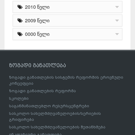
2010 წელი
2009 წელი
0000 წელი
ზოგადი განათლება
ზოგადი განათლების სისტემის რეფორმის ეროვნული
კონცეფცია
ზოგადი განათლების რეფორმა
სკოლები
საგანმანათლებლო რესურსცენტრები
სასკოლო სახელმძღვანელოების/სერიების
გრიფირება
სასკოლო სახელმძღვანელოების შეთანხმება
ინკლუზიური განათლება