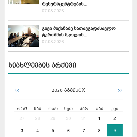
რესურსცენტრების...
07.08.2026
გივი მიქანაძე სათავგადასავლო
ტურიზმის სკოლის...
07.08.2026
სიახლეების არქივი
<<
>>
2026
აგვისტო
ორშ
სამ
ოთხ
ხუთ
პარ
შაბ
კვი
27
28
29
30
31
1
2
3
4
5
6
7
8
9