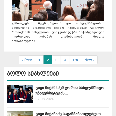
განათლების, მეცნიერებისა და ახალგაზრდობის
მინისტრის მოადგილე ზვიად გაბისონიამ გრიგოლ
რობაქიძის სახელობის უნივერსიტეტში ანტიპლაგიატის
კვირეულის გახსნის ღონისძიებაში მიიღო
მონაწილეობა.
‹ Prev
1
2
3
4
Next ›
170
ბოლო სიახლეები
გივი მიქანაძემ გორის სახელმწიფო
უნივერსიტეტის...
07.08.2026
გივი მიქანაძე საგანმანათლებლო