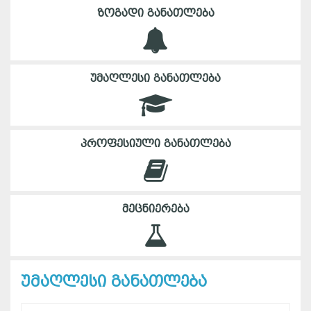
ᲖᲝᲒᲐᲓᲘ ᲒᲐᲜᲐᲗᲚᲔᲑᲐ
ᲣᲛᲐᲦᲚᲔᲡᲘ ᲒᲐᲜᲐᲗᲚᲔᲑᲐ
ᲞᲠᲝᲤᲔᲡᲘᲣᲚᲘ ᲒᲐᲜᲐᲗᲚᲔᲑᲐ
ᲛᲔᲪᲜᲘᲔᲠᲔᲑᲐ
უმაღლესი განათლება