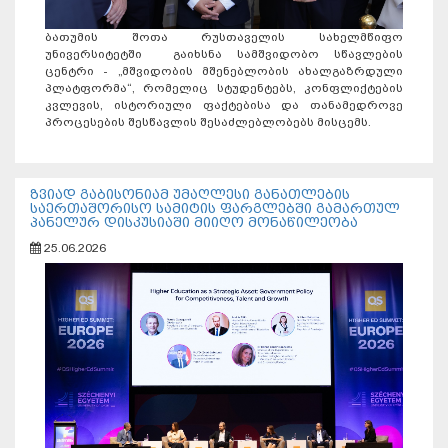
ბათუმის შოთა რუსთაველის სახელმწიფო
უნივერსიტეტში გაიხსნა სამშვიდობო სწავლების
ცენტრი - „მშვიდობის მშენებლობის ახალგაზრდული
პლატფორმა“, რომელიც სტუდენტებს, კონფლიქტების
კვლევის, ისტორიული ფაქტებისა და თანამედროვე
პროცესების შესწავლის შესაძლებლობებს მისცემს.
ზვიად გაბისონიამ უმაღლესი განათლების
საერთაშორისო სამიტის ფარგლებში გამართულ
პანელურ დისკუსიაში მიიღო მონაწილეობა
25.06.2026