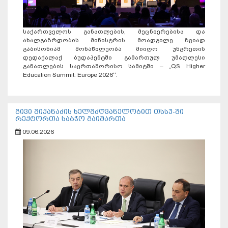
საქართველოს განათლების, მეცნიერებისა და
ახალგაზრდობის მინისტრის მოადგილე ზვიად
გაბისონიამ მონაწილეობა მიიღო უნგრეთის
დედაქალაქ ბუდაპეშტში გამართულ უმაღლესი
განათლების საერთაშორისო სამიტში – „QS Higher
Education Summit: Europe 2026‘‘.
გივი მიქანაძის ხელმძღვანელობით თსსუ-ში
რექტორთა საბჭო გაიმართა
09.06.2026