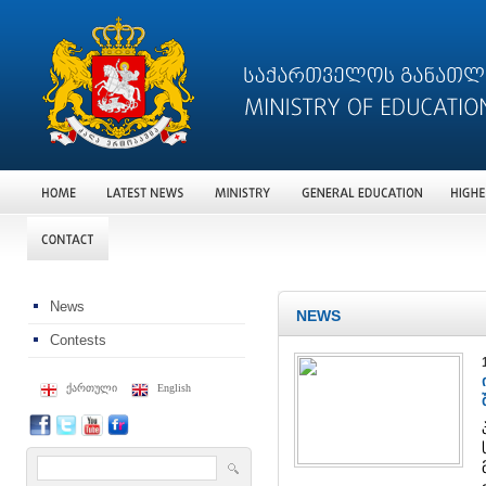
News
NEWS
Contests
ქართული
English