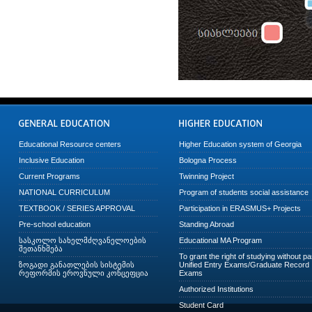
Educational Resource centers
Higher Education system of Georgia
Inclusive Education
Bologna Process
Current Programs
Twinning Project
NATIONAL CURRICULUM
Program of students social assistance
TEXTBOOK / SERIES APPROVAL
Participation in ERASMUS+ Projects
Pre-school education
Standing Abroad
სასკოლო სახელმძღვანელოების
Educational MA Program
შეთანხმება
To grant the right of studying without p
ზოგადი განათლების სისტემის
Unified Entry Exams/Graduate Record
რეფორმის ეროვნული კონცეფცია
Exams
Authorized Institutions
Student Card