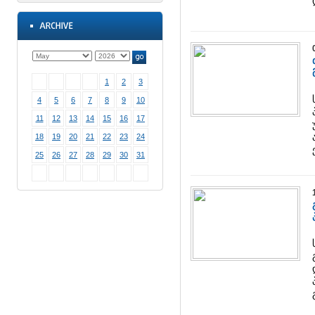
1
2
3
4
5
6
7
8
9
10
11
12
13
14
15
16
17
18
19
20
21
22
23
24
25
26
27
28
29
30
31