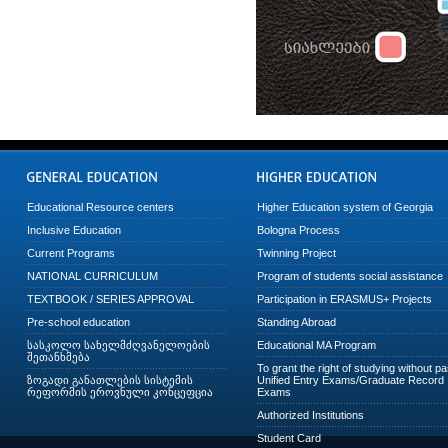
Educational Resource centers
Higher Education system of Georgia
Inclusive Education
Bologna Process
Current Programs
Twinning Project
NATIONAL CURRICULUM
Program of students social assistance
TEXTBOOK / SERIES APPROVAL
Participation in ERASMUS+ Projects
Pre-school education
Standing Abroad
სასკოლო სახელმძღვანელოების
Educational MA Program
შეთანხმება
To grant the right of studying without p
ზოგადი განათლების სისტემის
Unified Entry Exams/Graduate Record
რეფორმის ეროვნული კონცეფცია
Exams
Authorized Institutions
Student Card