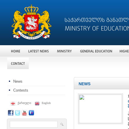
News
NEWS
Contests
ქართული
English