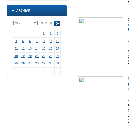
1
2
3
4
5
6
7
8
9
10
11
12
13
14
15
16
17
18
19
20
21
22
23
24
25
26
27
28
29
30
31