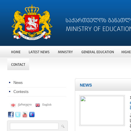
News
NEWS
Contests
ქართული
English