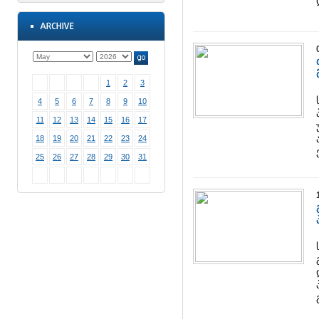
1
2
3
4
5
6
7
8
9
10
11
12
13
14
15
16
17
18
19
20
21
22
23
24
25
26
27
28
29
30
31