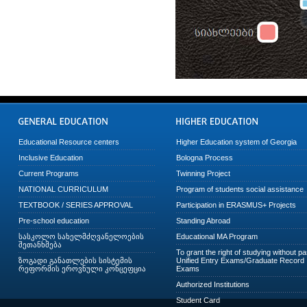
Educational Resource centers
Higher Education system of Georgia
Inclusive Education
Bologna Process
Current Programs
Twinning Project
NATIONAL CURRICULUM
Program of students social assistance
TEXTBOOK / SERIES APPROVAL
Participation in ERASMUS+ Projects
Pre-school education
Standing Abroad
სასკოლო სახელმძღვანელოების
Educational MA Program
შეთანხმება
To grant the right of studying without p
ზოგადი განათლების სისტემის
Unified Entry Exams/Graduate Record
რეფორმის ეროვნული კონცეფცია
Exams
Authorized Institutions
Student Card