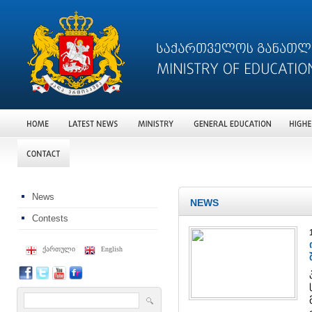
News
NEWS
Contests
ქართული
English