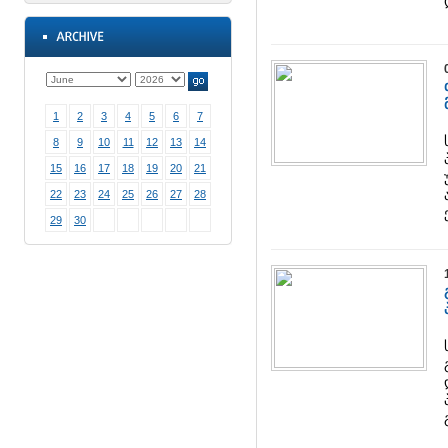
1
2
3
4
5
6
7
8
9
10
11
12
13
14
15
16
17
18
19
20
21
22
23
24
25
26
27
28
29
30