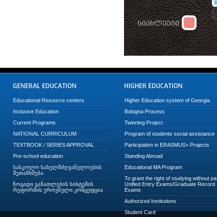
Educational Resource centers
Higher Education system of Georgia
Inclusive Education
Bologna Process
Current Programs
Twinning Project
NATIONAL CURRICULUM
Program of students social assistance
TEXTBOOK / SERIES APPROVAL
Participation in ERASMUS+ Projects
Pre-school education
Standing Abroad
სასკოლო სახელმძღვანელოების
Educational MA Program
შეთანხმება
To grant the right of studying without p
ზოგადი განათლების სისტემის
Unified Entry Exams/Graduate Record
რეფორმის ეროვნული კონცეფცია
Exams
Authorized Institutions
Student Card