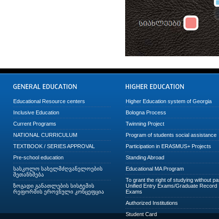
Educational Resource centers
Higher Education system of Georgia
Inclusive Education
Bologna Process
Current Programs
Twinning Project
NATIONAL CURRICULUM
Program of students social assistance
TEXTBOOK / SERIES APPROVAL
Participation in ERASMUS+ Projects
Pre-school education
Standing Abroad
სასკოლო სახელმძღვანელოების
Educational MA Program
შეთანხმება
To grant the right of studying without p
ზოგადი განათლების სისტემის
Unified Entry Exams/Graduate Record
რეფორმის ეროვნული კონცეფცია
Exams
Authorized Institutions
Student Card