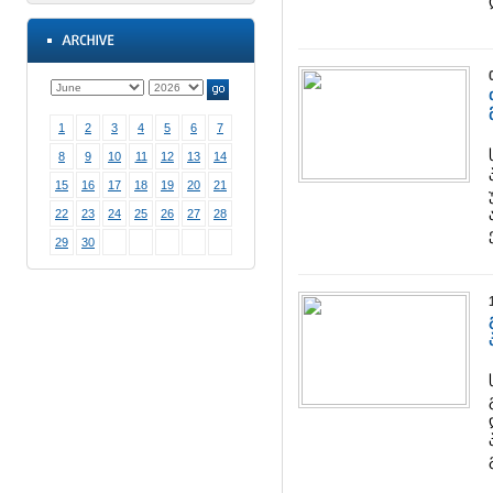
1
2
3
4
5
6
7
8
9
10
11
12
13
14
15
16
17
18
19
20
21
22
23
24
25
26
27
28
29
30