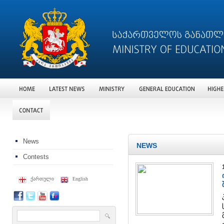
News
NEWS
Contests
ქართული
English