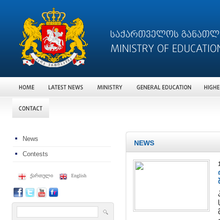
News
NEWS
Contests
ქართული
English