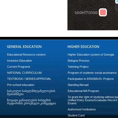
Educational Resource centers
Higher Education system of Georgia
Inclusive Education
Bologna Process
Current Programs
Twinning Project
NATIONAL CURRICULUM
Program of students social assistance
TEXTBOOK / SERIES APPROVAL
Participation in ERASMUS+ Projects
Pre-school education
Standing Abroad
სასკოლო სახელმძღვანელოების
Educational MA Program
შეთანხმება
To grant the right of studying without p
ზოგადი განათლების სისტემის
Unified Entry Exams/Graduate Record
რეფორმის ეროვნული კონცეფცია
Exams
Authorized Institutions
Student Card