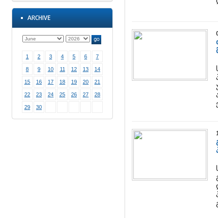
1
2
3
4
5
6
7
8
9
10
11
12
13
14
15
16
17
18
19
20
21
22
23
24
25
26
27
28
29
30