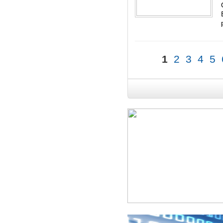
1
2
3
4
5