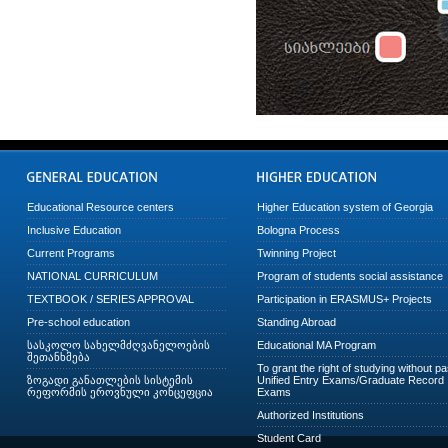
Educational Resource centers
Higher Education system of Georgia
Inclusive Education
Bologna Process
Current Programs
Twinning Project
NATIONAL CURRICULUM
Program of students social assistance
TEXTBOOK / SERIES APPROVAL
Participation in ERASMUS+ Projects
Pre-school education
Standing Abroad
სასკოლო სახელმძღვანელოების
Educational MA Program
შეთანხმება
To grant the right of studying without p
ზოგადი განათლების სისტემის
Unified Entry Exams/Graduate Record
რეფორმის ეროვნული კონცეფცია
Exams
Authorized Institutions
Student Card