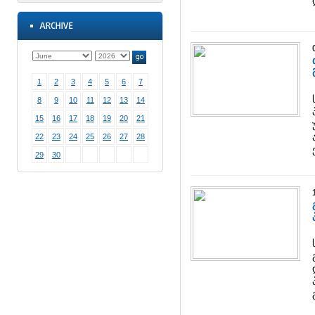
1
2
3
4
5
6
7
8
9
10
11
12
13
14
15
16
17
18
19
20
21
22
23
24
25
26
27
28
29
30