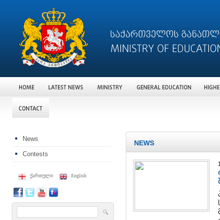
News
NEWS
Contests
ქართული
English