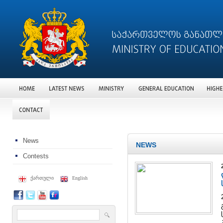
News
NEWS
Contests
ქართული
English