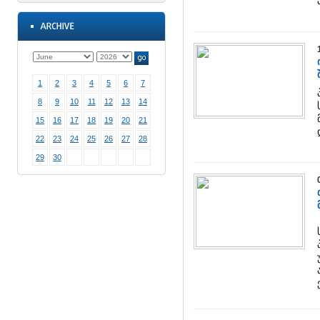
1
2
3
4
5
6
7
8
9
10
11
12
13
14
15
16
17
18
19
20
21
22
23
24
25
26
27
28
29
30