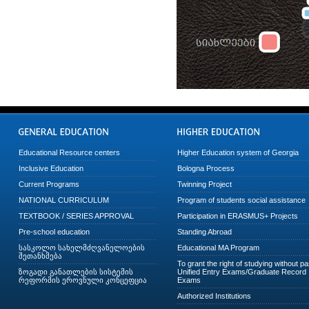
Educational Resource centers
Higher Education system of Georgia
Inclusive Education
Bologna Process
Current Programs
Twinning Project
NATIONAL CURRICULUM
Program of students social assistance
TEXTBOOK / SERIES APPROVAL
Participation in ERASMUS+ Projects
Pre-school education
Standing Abroad
სასკოლო სახელმძღვანელოების
Educational MA Program
შეთანხმება
To grant the right of studying without p
ზოგადი განათლების სისტემის
Unified Entry Exams/Graduate Record
რეფორმის ეროვნული კონცეფცია
Exams
Authorized Institutions