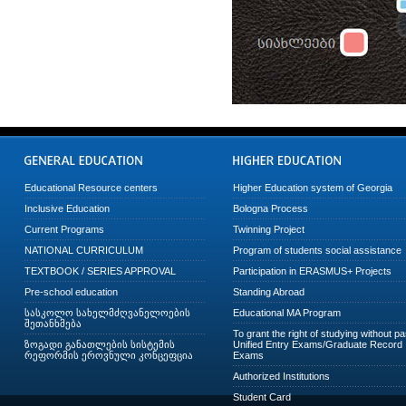
Educational Resource centers
Higher Education system of Georgia
Inclusive Education
Bologna Process
Current Programs
Twinning Project
NATIONAL CURRICULUM
Program of students social assistance
TEXTBOOK / SERIES APPROVAL
Participation in ERASMUS+ Projects
Pre-school education
Standing Abroad
სასკოლო სახელმძღვანელოების
Educational MA Program
შეთანხმება
To grant the right of studying without p
ზოგადი განათლების სისტემის
Unified Entry Exams/Graduate Record
რეფორმის ეროვნული კონცეფცია
Exams
Authorized Institutions
Student Card