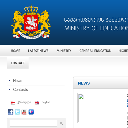
News
NEWS
Contests
ქართული
English