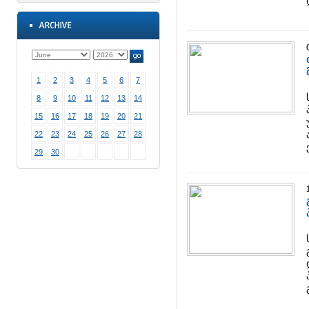
1
2
3
4
5
6
7
8
9
10
11
12
13
14
15
16
17
18
19
20
21
22
23
24
25
26
27
28
29
30