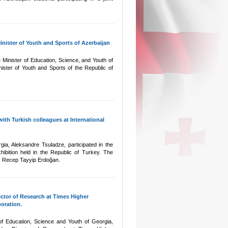
inister of Youth and Sports of Azerbaijan
the Minister of Education, Science, and Youth of
ister of Youth and Sports of the Republic of
ith Turkish colleagues at International
ia, Aleksandre Tsuladze, participated in the
hibition held in the Republic of Turkey. The
y, Recep Tayyip Erdoğan.
ector of Research at Times Higher
boration.
 of Education, Science and Youth of Georgia,