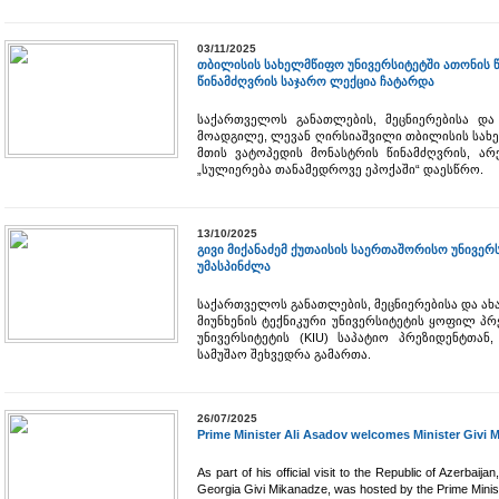
03/11/2025
თბილისის სახელმწიფო უნივერსიტეტში ათონის წ
წინამძღვრის საჯარო ლექცია ჩატარდა
საქართველოს განათლების, მეცნიერებისა და
მოადგილე, ლევან ღირსიაშვილი თბილისის სახე
მთის ვატოპედის მონასტრის წინამძღვრის, არ
„სულიერება თანამედროვე ეპოქაში“ დაესწრო.
13/10/2025
გივი მიქანაძემ ქუთაისის საერთაშორისო უნივერ
უმასპინძლა
საქართველოს განათლების, მეცნიერებისა და ახ
მიუნხენის ტექნიკური უნივერსიტეტის ყოფილ პ
უნივერსიტეტის (KIU) საპატიო პრეზიდენტთა
სამუშაო შეხვედრა გამართა.
26/07/2025
Prime Minister Ali Asadov welcomes Minister Givi 
As part of his official visit to the Republic of Azerbaij
Georgia Givi Mikanadze, was hosted by the Prime Ministe