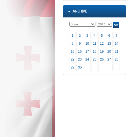
1
2
3
4
5
6
7
8
9
10
11
12
13
14
15
16
17
18
19
20
21
22
23
24
25
26
27
28
29
30