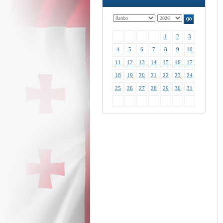
1
2
3
4
5
6
7
8
9
10
11
12
13
14
15
16
17
18
19
20
21
22
23
24
25
26
27
28
29
30
31