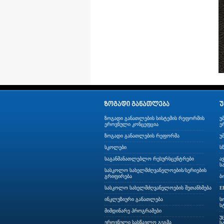
ზოგადი განათლების სისტემის რეფორმის
უ
ეროვნული კონცეფცია
ე
ზოგადი განათლების რეფორმა
უ
სკოლები
ს
საგანმანათლებლო რესურსცენტრები
ა
ს
სასკოლო სახელმძღვანელოების/სერიების
გრიფირება
ბ
სასკოლო სახელმძღვანელოების შეთანხმება
E
ინკლუზიური განათლება
ს
ს
მიმდინარე პროგრამები
უ
ეროვნული სასწავლო გეგმა
ს