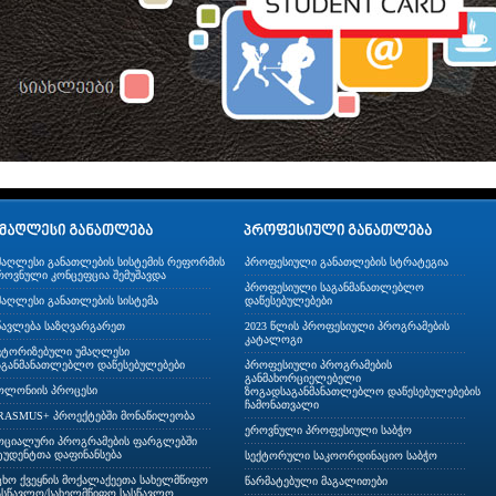
მაღლესი განათლების სისტემის რეფორმის
პროფესიული განათლების სტრატეგია
როვნული კონცეფცია შემუშავდა
პროფესიული საგანმანათლებლო
მაღლესი განათლების სისტემა
დაწესებულებები
წავლება საზღვარგარეთ
2023 წლის პროფესიული პროგრამების
კატალოგი
ვტორიზებული უმაღლესი
აგანმანათლებლო დაწესებულებები
პროფესიული პროგრამების
განმახორციელებელი
ოლონიის პროცესი
ზოგადსაგანმანათლებლო დაწესებულებების
ჩამონათვალი
RASMUS+ პროექტებში მონაწილეობა
ეროვნული პროფესიული საბჭო
ოციალური პროგრამების ფარგლებში
ტუდენტთა დაფინანსება
სექტორული საკოორდინაციო საბჭო
ცხო ქვეყნის მოქალაქეეთა სახელმწიფო
წარმატებული მაგალითები
ასწავლო/სახელმწიფო სასწავლო