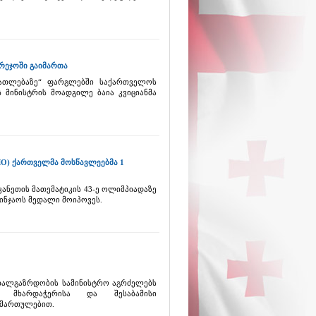
რეჯოში გაიმართა
ნათლებაზე“ ფარგლებში საქართველოს
 მინისტრის მოადგილე ბაია კვიციანმა
MO) ქართველმა მოსწავლეებმა 1
ანეთის მათემატიკის 43-ე ოლიმპიადაზე
ინჯაოს მედალი მოიპოვეს.
ახალგაზრდობის სამინისტრო აგრძელებს
ი მხარდაჭერისა და შესაბამისი
იმართულებით.