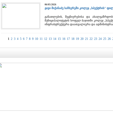
06/05/2026
გივი მიქანაძე საჩხერეში კოლეჯ ,,სპექტრის" ფ
განათლების, მეცნიერებისა და ახალგაზრდობი
მუნიციპალიტეტის სოფელ ბაჯითში კოლეჯ „სპექ
ინფრასტრუქტურა დაათვალიერა და ადმინისტრაც
1
2
3
4
5
6
7
8
9
10
11
12
13
14
15
16
17
18
19
20
21
22
23
24
25
26