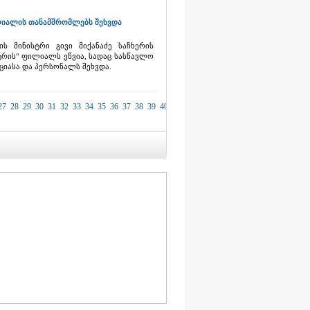
ილიალის თანამშრომლებს შეხვდა
ს მინისტრი გივი მიქანაძე საჩხერის
ტრის“ ფილიალს ეწვია, სადაც სასწავლო
იასა და პერსონალს შეხვდა.
27
28
29
30
31
32
33
34
35
36
37
38
39
40
41
42
43
44
45
46
47
48
49
50
51