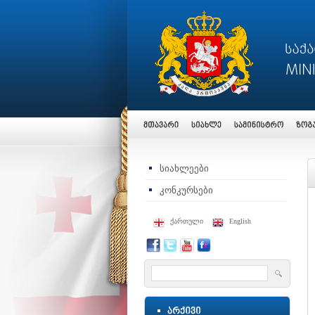
სიახლეები
კონკურსები
ქართული
English