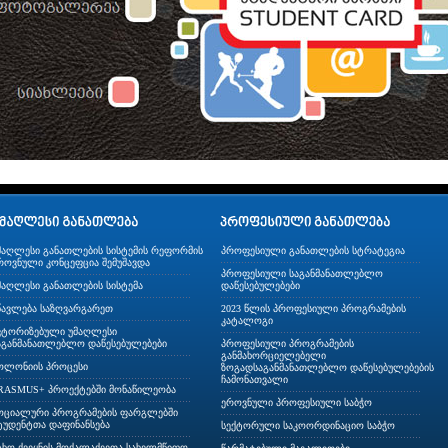
მაღლესი განათლების სისტემის რეფორმის
პროფესიული განათლების სტრატეგია
როვნული კონცეფცია შემუშავდა
პროფესიული საგანმანათლებლო
მაღლესი განათლების სისტემა
დაწესებულებები
წავლება საზღვარგარეთ
2023 წლის პროფესიული პროგრამების
კატალოგი
ვტორიზებული უმაღლესი
აგანმანათლებლო დაწესებულებები
პროფესიული პროგრამების
განმახორციელებელი
ოლონიის პროცესი
ზოგადსაგანმანათლებლო დაწესებულებების
ჩამონათვალი
RASMUS+ პროექტებში მონაწილეობა
ეროვნული პროფესიული საბჭო
ოციალური პროგრამების ფარგლებში
ტუდენტთა დაფინანსება
სექტორული საკოორდინაციო საბჭო
ცხო ქვეყნის მოქალაქეეთა სახელმწიფო