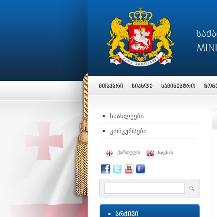
სიახლეები
კონკურსები
ქართული
English