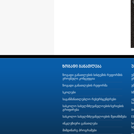
ზოგადი განათლების სისტემის რეფორმის
უ
ეროვნული კონცეფცია
ე
ზოგადი განათლების რეფორმა
უ
სკოლები
ს
საგანმანათლებლო რესურსცენტრები
ა
ს
სასკოლო სახელმძღვანელოების/სერიების
გრიფირება
ბ
სასკოლო სახელმძღვანელოების შეთანხმება
E
ინკლუზიური განათლება
ს
ს
მიმდინარე პროგრამები
უ