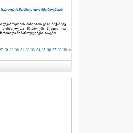
არო სკოლების მოსწავლეთა მშობლებთან
ხალგაზრდობის მინისტრი გივი მიქანაძე
ის მოსწავლეთა მშობლებს შეხვდა და
ძირითადი მიმართულებები გააცნო.
27
28
29
30
31
32
33
34
35
36
37
38
39
40
41
42
43
44
45
46
47
48
49
50
51