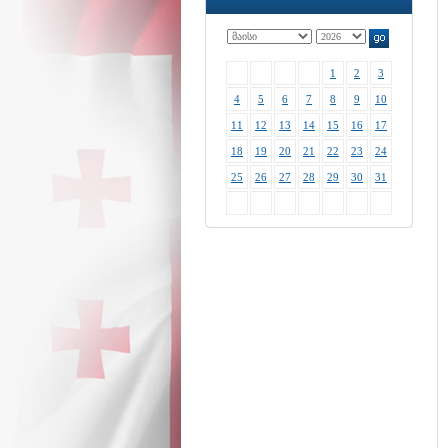
1
2
3
4
5
6
7
8
9
10
11
12
13
14
15
16
17
18
19
20
21
22
23
24
25
26
27
28
29
30
31