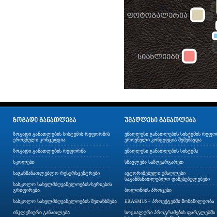
ზოგადი განათლების სისტემის რეფორმის
უმაღლესი განათლების სისტემის რეფო
ეროვნული კონცეფცია
ეროვნული კონცეფცია შემუშავდა
ზოგადი განათლების რეფორმა
უმაღლესი განათლების სისტემა
სკოლები
სწავლება საზღვარგარეთ
საგანმანათლებლო რესურსცენტრები
ავტორიზებული უმაღლესი
საგანმანათლებლო დაწესებულებები
სასკოლო სახელმძღვანელოების/სერიების
გრიფირება
ბოლონიის პროცესი
სასკოლო სახელმძღვანელოების შეთანხმება
ERASMUS+ პროექტებში მონაწილეობა
ინკლუზიური განათლება
სოციალური პროგრამების ფარგლებში