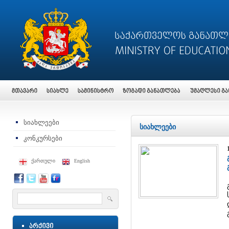
სიახლეები
სიახლეები
კონკურსები
ქართული
English