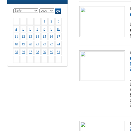
1
2
3
4
5
6
7
8
9
10
11
12
13
14
15
16
17
18
19
20
21
22
23
24
25
26
27
28
29
30
31