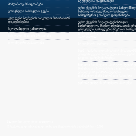
სტუდენტთა დაფინანსება
მიმდინარე პროგრამები
უცხო ქვეყნის მოქალაქეეთა სახელმწი
ეროვნული სასწავლო გეგმა
სასწავლო/სახელმწიფო სასწავლო
სამაგისტრო გრანტით დაფინანსება
კვლევები ბავშვების სასკოლო მზაობასთან
დაკავშირებით
უცხო ქვეყნის მოქალაქეებისათვის/
საქართველოს მოქალაქეებისათვის ერთ
სკოლამდელი განათლება
ეროვნული გამოცდების/საერთო სამაგ
გამოცდების გავლის გარეშე სწავლის
სასკოლო მზაობის პროგრამა
გაგრძელება
ბილინგვური განათლება
სტუდენტური ბარათი
სსიპ – საქართველოს სპორტის სახელმ
უნივერსიტეტში ეროვნული გამოცდების
გავლის გარეშე ჩარიცხვა
მაღალი მიღწევების სპორტულ შეჯიბრებ
მონაწილე სპორტსმენის საქართველოს
უმაღლეს საგანმანათლებლო
დაწესებულებაში პირობითი ჩარიცხვა
ევროსტუდნეტის ეროვნული პროექტი
საავტორო უფლებები დაცულია
© საქართველოს განათლებისა და მეცნიერების სამინისტრო - 2009