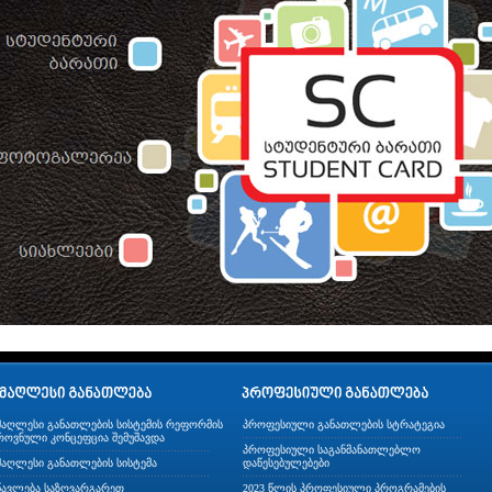
მაღლესი განათლების სისტემის რეფორმის
პროფესიული განათლების სტრატეგია
როვნული კონცეფცია შემუშავდა
პროფესიული საგანმანათლებლო
მაღლესი განათლების სისტემა
დაწესებულებები
წავლება საზღვარგარეთ
2023 წლის პროფესიული პროგრამების