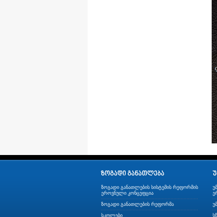
ზოგადი განათლების სისტემის რეფორმის
უ
ეროვნული კონცეფცია
ე
ზოგადი განათლების რეფორმა
უ
სკოლები
ს