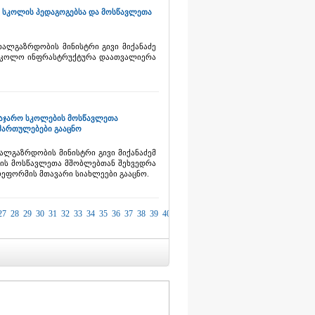
რო სკოლის პედაგოგებსა და მოსწავლეთა
ხალგაზრდობის მინისტრი გივი მიქანაძე
სასკოლო ინფრასტრუქტურა დაათვალიერა
 საჯარო სკოლების მოსწავლეთა
მართულებები გააცნო
ალგაზრდობის მინისტრი გივი მიქანაძემ
ბის მოსწავლეთა მშობლებთან შეხვედრა
ეფორმის მთავარი სიახლეები გააცნო.
27
28
29
30
31
32
33
34
35
36
37
38
39
40
41
42
43
44
45
46
47
48
49
50
51