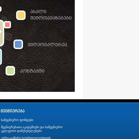
სამეცნიერო ფონდები
მეცნიერებათა აკადემიები და სამეცნიერო
კვლევითი დაწესებულებები
ევროკავშირი საქართველოსთვის