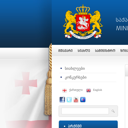
სიახლეები
კონკურსები
ქართული
English