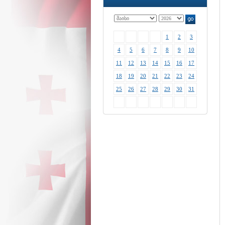
1
2
3
4
5
6
7
8
9
10
11
12
13
14
15
16
17
18
19
20
21
22
23
24
25
26
27
28
29
30
31