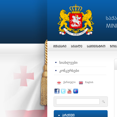
სიახლეები
კონკურსები
ქართული
English