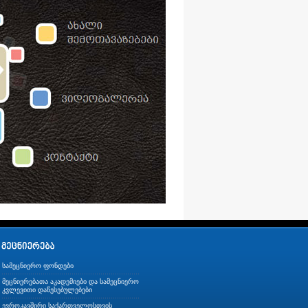
სამეცნიერო ფონდები
მეცნიერებათა აკადემიები და სამეცნიერო
კვლევითი დაწესებულებები
ევროკავშირი საქართველოსთვის