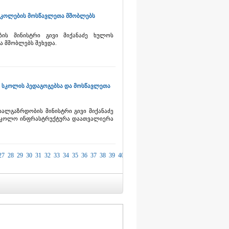
 სკოლების მოსწავლეთა მშობლებს
ბის მინისტრი გივი მიქანაძე ხულოს
ა მშობლებს შეხვდა.
რო სკოლის პედაგოგებსა და მოსწავლეთა
ხალგაზრდობის მინისტრი გივი მიქანაძე
სასკოლო ინფრასტრუქტურა დაათვალიერა
27
28
29
30
31
32
33
34
35
36
37
38
39
40
41
42
43
44
45
46
47
48
49
50
51