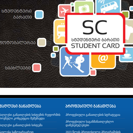
მაღლესი განათლების სისტემის რეფორმის
პროფესიული განათლების სტრატეგია
როვნული კონცეფცია შემუშავდა
პროფესიული საგანმანათლებლო
მაღლესი განათლების სისტემა
დაწესებულებები
წავლება საზღვარგარეთ
2023 წლის პროფესიული პროგრამების