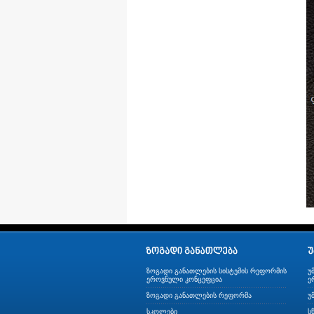
ზოგადი განათლების სისტემის რეფორმის
უ
ეროვნული კონცეფცია
ე
ზოგადი განათლების რეფორმა
უ
სკოლები
ს