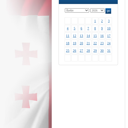
1
2
3
4
5
6
7
8
9
10
11
12
13
14
15
16
17
18
19
20
21
22
23
24
25
26
27
28
29
30
31