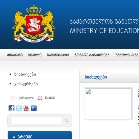
სიახლეები
სიახლეები
კონკურსები
ქართული
English