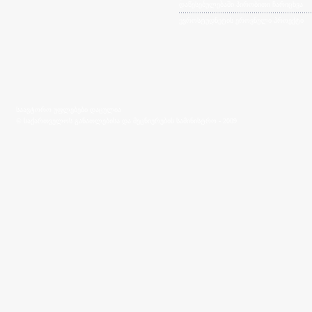
დაწესებულებაში პირობითი ჩარიცხვა
ევროსტუდნეტის ეროვნული პროექტი
საავტორო უფლებები დაცულია
© საქართველოს განათლებისა და მეცნიერების სამინისტრო - 2009