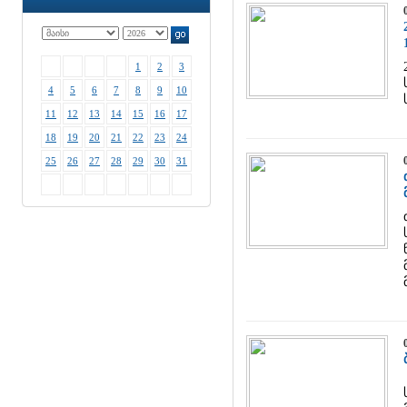
1
2
3
4
5
6
7
8
9
10
11
12
13
14
15
16
17
18
19
20
21
22
23
24
25
26
27
28
29
30
31