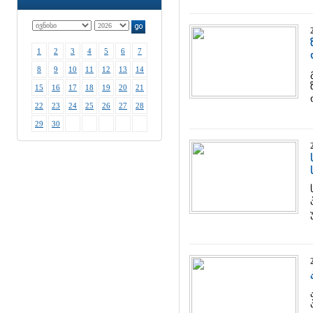
1
2
3
4
5
6
7
8
9
10
11
12
13
14
15
16
17
18
19
20
21
22
23
24
25
26
27
28
29
30