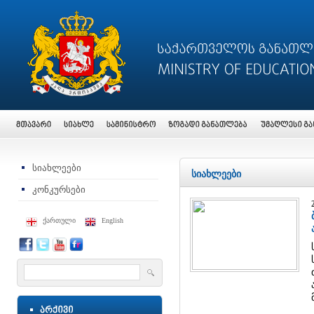
სიახლეები
სიახლეები
კონკურსები
ქართული
English