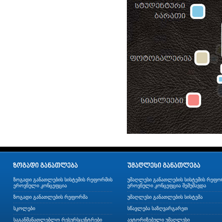
ზოგადი განათლების სისტემის რეფორმის
უმაღლესი განათლების სისტემის რეფო
ეროვნული კონცეფცია
ეროვნული კონცეფცია შემუშავდა
ზოგადი განათლების რეფორმა
უმაღლესი განათლების სისტემა
სკოლები
სწავლება საზღვარგარეთ
საგანმანათლებლო რესურსცენტრები
ავტორიზებული უმაღლესი