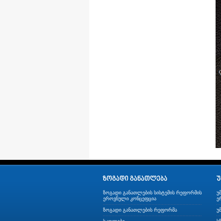
ზოგადი განათლების სისტემის რეფორმის
უ
ეროვნული კონცეფცია
ე
ზოგადი განათლების რეფორმა
უ