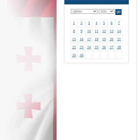
1
2
3
4
5
6
7
8
9
10
11
12
13
14
15
16
17
18
19
20
21
22
23
24
25
26
27
28
29
30