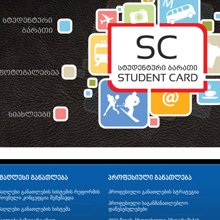
მაღლესი განათლების სისტემის რეფორმის
პროფესიული განათლების სტრატეგია
როვნული კონცეფცია შემუშავდა
პროფესიული საგანმანათლებლო
მაღლესი განათლების სისტემა
დაწესებულებები