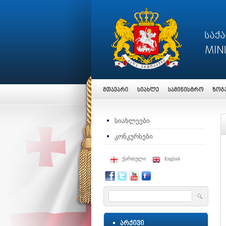
სიახლეები
კონკურსები
ქართული
English