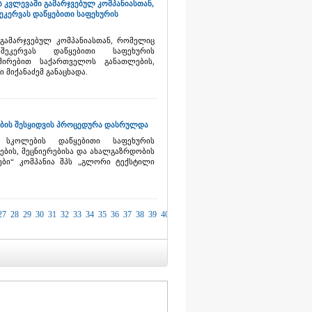
ს კვლევაში გამარჯვებულ კომპანიასთან,
კერვას დაწყებითი საფეხურის
გამარჯვებულ კომპანიასთან, რომელიც
ეკერვას დაწყებითი საფეხურის
ვშირებით საქართველოს განათლების,
 მიქანაძემ განაცხადა.
ების შესყიდვის პროცედურა დასრულდა
 სკოლების დაწყებითი საფეხურის
ბის, მეცნიერებისა და ახალგაზრდობის
ები“ კომპანია შპს „გლორი ტექსტილი
27
28
29
30
31
32
33
34
35
36
37
38
39
40
41
42
43
44
45
46
47
48
49
50
51