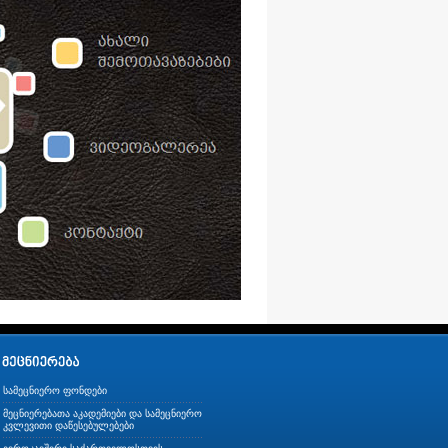
სამეცნიერო ფონდები
მეცნიერებათა აკადემიები და სამეცნიერო
კვლევითი დაწესებულებები