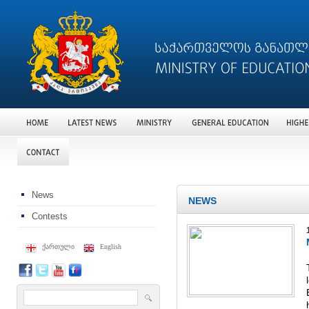
News
NEWS
Contests
ქართული
English