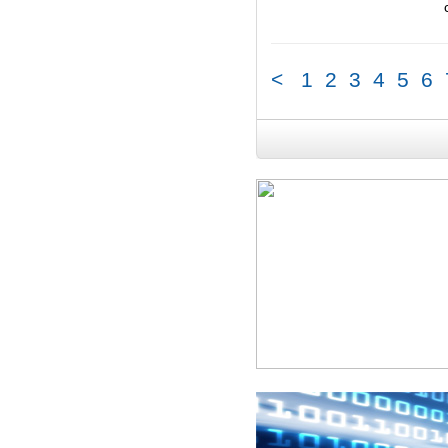
<
1
2
3
4
5
6