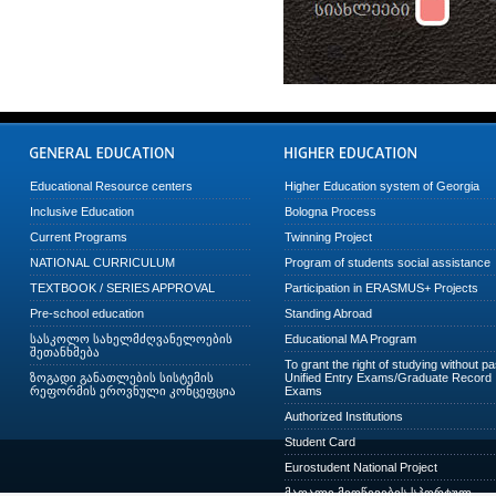
Educational Resource centers
Higher Education system of Georgia
Inclusive Education
Bologna Process
Current Programs
Twinning Project
NATIONAL CURRICULUM
Program of students social assistance
TEXTBOOK / SERIES APPROVAL
Participation in ERASMUS+ Projects
Pre-school education
Standing Abroad
სასკოლო სახელმძღვანელოების
Educational MA Program
შეთანხმება
To grant the right of studying without p
ზოგადი განათლების სისტემის
Unified Entry Exams/Graduate Record
რეფორმის ეროვნული კონცეფცია
Exams
Authorized Institutions
Student Card
Eurostudent National Project
მაღალი მიღწევების სპორტულ