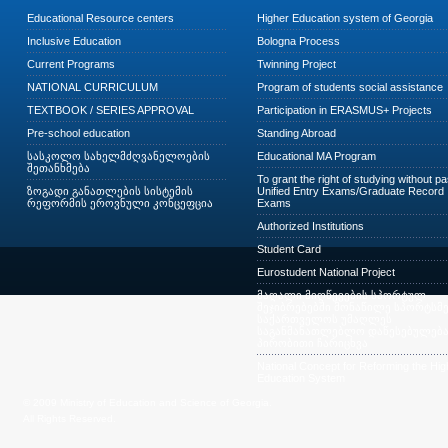
Educational Resource centers
Higher Education system of Georgia
Inclusive Education
Bologna Process
Current Programs
Twinning Project
NATIONAL CURRICULUM
Program of students social assistance
TEXTBOOK / SERIES APPROVAL
Participation in ERASMUS+ Projects
Pre-school education
Standing Abroad
სასკოლო სახელმძღვანელოების
Educational MA Program
შეთანხმება
To grant the right of studying without p
ზოგადი განათლების სისტემის
Unified Entry Exams/Graduate Record
რეფორმის ეროვნული კონცეფცია
Exams
Authorized Institutions
Student Card
Eurostudent National Project
მაღალი მიღწევების სპორტულ
შეჯიბრებებში მონაწილე სპორტსმე
საქართველოს უმაღლეს
საგანმანათლებლო დაწესებულება
პირობითი ჩარიცხვა
National Concept for Reforming the Hig
Education System
© 2009 Ministry of Education and Science of Georgia.
All Rights Reserved.