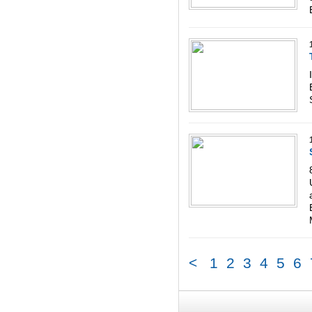
<
1
2
3
4
5
6