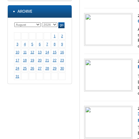
1
2
3
4
5
6
7
8
9
10
11
12
13
14
15
16
17
18
19
20
21
22
23
24
25
26
27
28
29
30
31