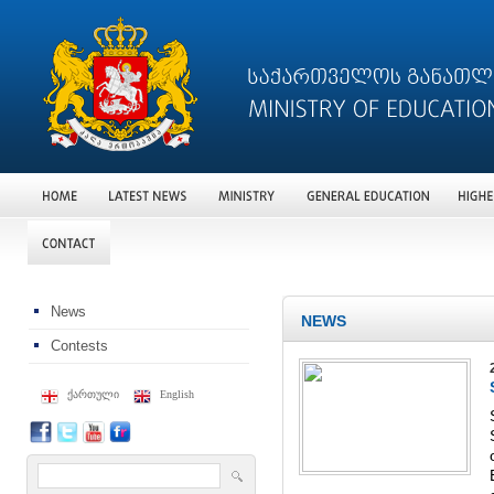
News
NEWS
Contests
ქართული
English