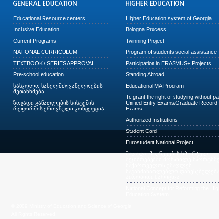
Educational Resource centers
Higher Education system of Georgia
Inclusive Education
Bologna Process
Current Programs
Twinning Project
NATIONAL CURRICULUM
Program of students social assistance
TEXTBOOK / SERIES APPROVAL
Participation in ERASMUS+ Projects
Pre-school education
Standing Abroad
სასკოლო სახელმძღვანელოების
Educational MA Program
შეთანხმება
To grant the right of studying without p
ზოგადი განათლების სისტემის
Unified Entry Exams/Graduate Record
რეფორმის ეროვნული კონცეფცია
Exams
Authorized Institutions
Student Card
Eurostudent National Project
მაღალი მიღწევების სპორტულ
შეჯიბრებებში მონაწილე სპორტსმე
საქართველოს უმაღლეს
საგანმანათლებლო დაწესებულება
პირობითი ჩარიცხვა
National Concept for Reforming the Hig
Education System
© 2009 Ministry of Education and Science of Georgia.
All Rights Reserved.