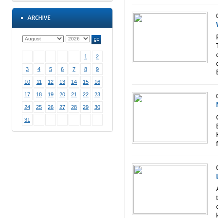
1
2
3
4
5
6
7
8
9
10
11
12
13
14
15
16
17
18
19
20
21
22
23
24
25
26
27
28
29
30
31