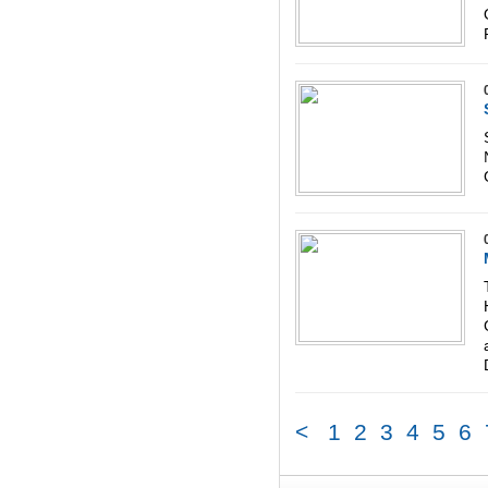
<
1
2
3
4
5
6