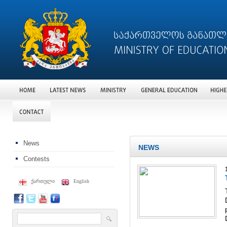
News
NEWS
Contests
ქართული
English