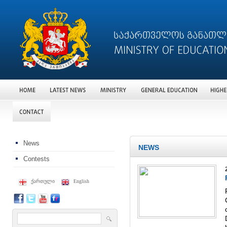
News
NEWS
Contests
ქართული
English