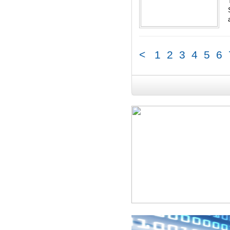
<
1
2
3
4
5
6