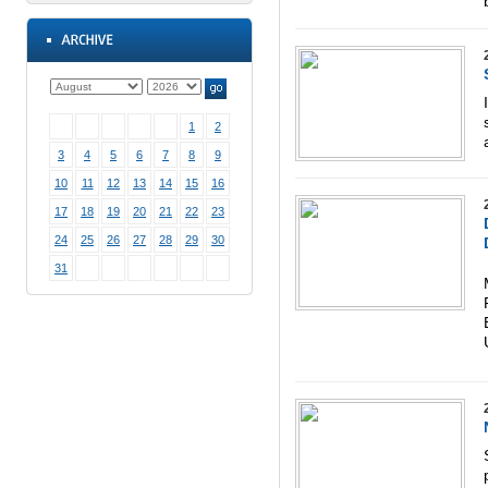
1
2
3
4
5
6
7
8
9
10
11
12
13
14
15
16
17
18
19
20
21
22
23
24
25
26
27
28
29
30
31