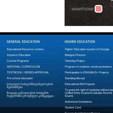
Educational Resource centers
Higher Education system of Georgia
Inclusive Education
Bologna Process
Current Programs
Twinning Project
NATIONAL CURRICULUM
Program of students social assistance
TEXTBOOK / SERIES APPROVAL
Participation in ERASMUS+ Projects
Pre-school education
Standing Abroad
სასკოლო სახელმძღვანელოების
Educational MA Program
შეთანხმება
To grant the right of studying without p
ზოგადი განათლების სისტემის
Unified Entry Exams/Graduate Record
რეფორმის ეროვნული კონცეფცია
Exams
Authorized Institutions
Student Card