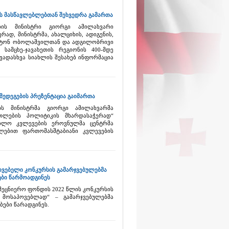
ის მასწავლებლებთან შეხვედრა გამართა
ბის მინისტრი გიორგი ამილახვარი
რად, მინისტრმა, ახალციხის, ადიგენის,
ანტონ ობოლაშვილთან და ადგილობრივი
ამცხე-ჯავახეთის რეგიონის 400-მდე
ვადასხვა სიახლის შესახებ ინფორმაცია
ედეგების პრეზენტაცია გაიმართა
ის მინისტრმა გიორგი ამილახვარმა
თლების პოლიტიკის მხარდასაჭერად“
ებლო კვლევების ეროვნულმა ცენტრმა
ლებით ფართომასშტაბიანი კვლევების
ოვებელი კონკურსის გამარჯვებულებმა
ები წარმოადგინეს
ეცნიერო ფონდის 2022 წლის კონკურსის
 მოსაპოვებლად“ – გამარჯვებულებმა
ბები წარადგინეს.