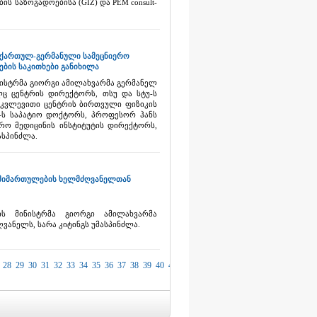
ს საზოგადოებისა (GIZ) და PEM consult-
„ქართულ-გერმანული სამეცნიერო
ბის საკითხები განიხილა
ნისტრმა გიორგი ამილახვარმა გერმანელ
ც ცენტრის დირექტორს, თსუ და სტუ-ს
 კვლევითი ცენტრის ბირთვული ფიზიკის
-ს საპატიო დოქტორს, პროფესორ ჰანს
რო მედიცინის ინსტიტუტის დირექტორს,
ასპინძლა.
 მიმართულების ხელმძღვანელთან
ის მინისტრმა გიორგი ამილახვარმა
ანელს, სარა კიტინგს უმასპინძლა.
28
29
30
31
32
33
34
35
36
37
38
39
40
41
42
43
44
45
46
47
48
49
50
51
52