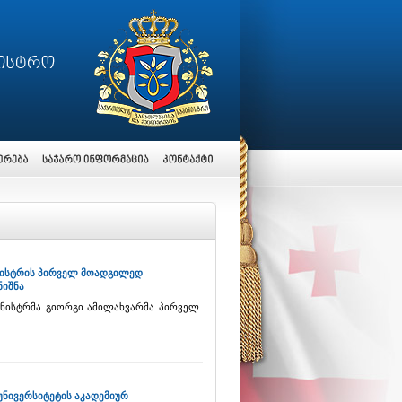
ინისტრის პირველ მოადგილედ
იშნა
ინისტრმა გიორგი ამილახვარმა პირველ
უნივერსიტეტის აკადემიურ