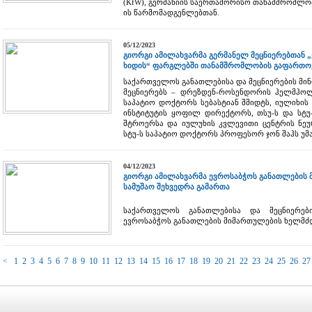
(KfW), გერმანიის საერთაშორისო თანამშრომლობი
ის წარმომადგენლებთან.
05/12/2023
გიორგი ამილახვარმა გერმანელ მეცნიერებთან 
ხიდის“ ფარგლებში თანამშრომლობის გაფართოე
საქართველოს განათლებისა და მეცნიერების მი
მეცნიერებს – დრეზდენ-როსენდორის ჰელმჰოლ
საპატიო დოქტორს სებასტიან შმიდტს, იულიხის
ინსტიტუტის ყოფილ დირექტორს, თსუ-ს და სტუ
შტროერსა და იულუხის კვლევითი ცენტრის ნეუ
სტუ-ს საპატიო დოქტორს პროფესორ ჯონ შაჰს უმ
04/12/2023
გიორგი ამილახვარმა ევროსაბჭოს განათლების
სამუშაო შეხვედრა გამართა
საქართველოს განათლებისა და მეცნიერებ
ევროსაბჭოს განათლების მიმართულების ხელმძღვ
<
1
2
3
4
5
6
7
8
9
10
11
12
13
14
15
16
17
18
19
20
21
22
23
24
25
26
27