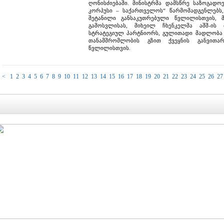
ღონისძიებაში. მინისტრმა დამსწრე საზოგადო
კორპუსი – საქართველოს“ წარმომადგენლებს, 
შეტანილი განსაკუთრებული წვლილისთვის, 
გამოსვლისას, მიხეილ ჩხენკელმა აშშ-ის
სტრატეგიულ პარტნიორს, გულითადი მადლობა 
თანამშრომლობის გზით ქვეყნის განვითარ
წვლილისთვის.
<
1
2
3
4
5
6
7
8
9
10
11
12
13
14
15
16
17
18
19
20
21
22
23
24
25
26
27