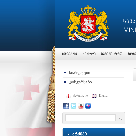
სიახლეები
კონკურსები
ქართული
English