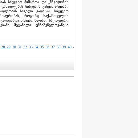
ებას სიტყვით მიმართა და „მშვიდობის
განათლების სისტემის განვითარებაში
მადლობის სიგელი გადასცა. სიტყვით
 მთავრობას, როგორც საქართველოს
გადაუხადა მრავალწლიანი ნაყოფიერი
ებაში შეტანილი უმნიშვნელოვანესი
28
29
30
31
32
33
34
35
36
37
38
39
40
41
42
43
44
45
46
47
48
49
50
51
52