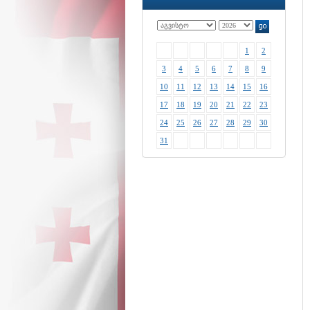
1
2
3
4
5
6
7
8
9
10
11
12
13
14
15
16
17
18
19
20
21
22
23
24
25
26
27
28
29
30
31