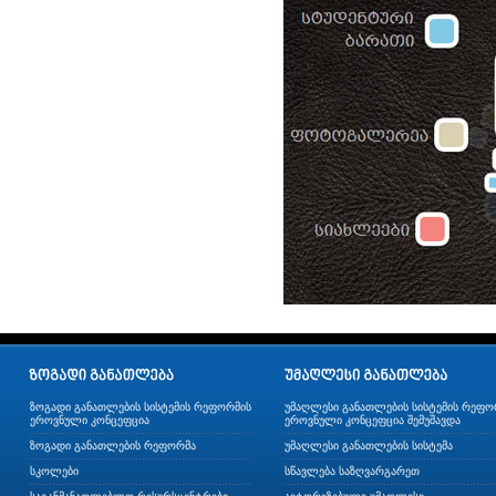
ზოგადი განათლების სისტემის რეფორმის
უმაღლესი განათლების სისტემის რეფო
ეროვნული კონცეფცია
ეროვნული კონცეფცია შემუშავდა
ზოგადი განათლების რეფორმა
უმაღლესი განათლების სისტემა
სკოლები
სწავლება საზღვარგარეთ