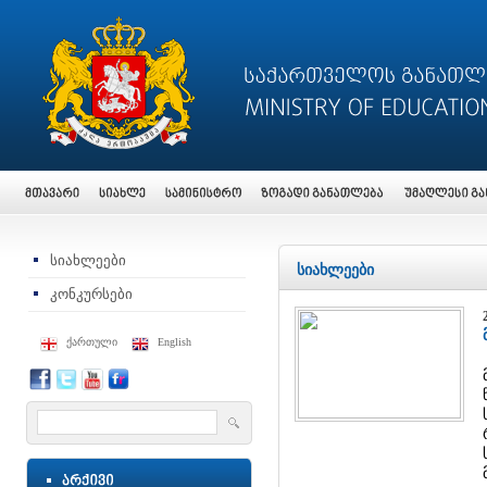
სიახლეები
სიახლეები
კონკურსები
ქართული
English