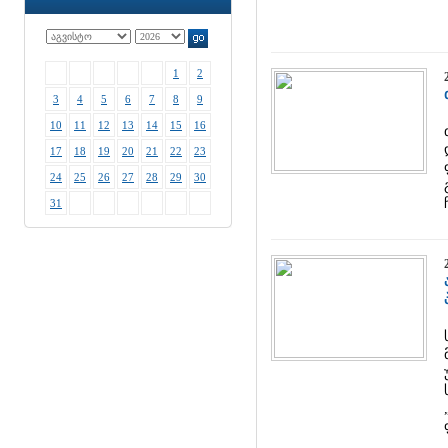
1
2
3
4
5
6
7
8
9
10
11
12
13
14
15
16
17
18
19
20
21
22
23
24
25
26
27
28
29
30
31