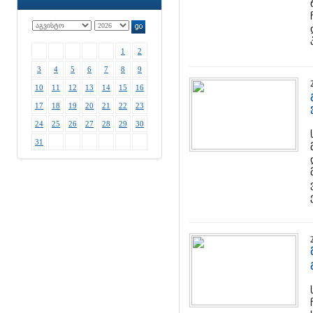
1
2
3
4
5
6
7
8
9
10
11
12
13
14
15
16
17
18
19
20
21
22
23
24
25
26
27
28
29
30
31