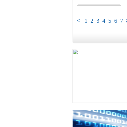
<
1
2
3
4
5
6
7