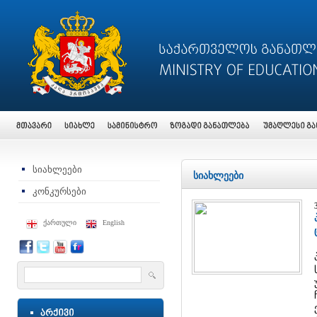
სიახლეები
სიახლეები
კონკურსები
ქართული
English