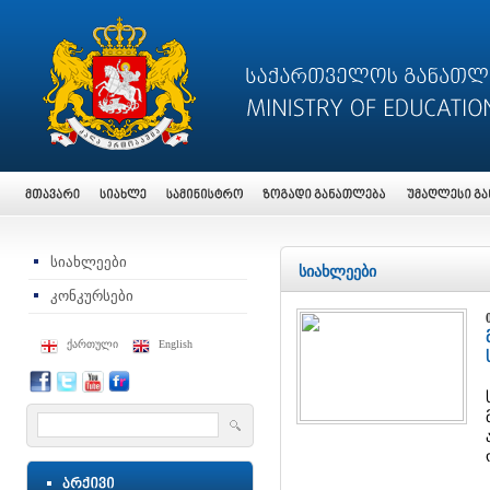
სიახლეები
სიახლეები
კონკურსები
ქართული
English