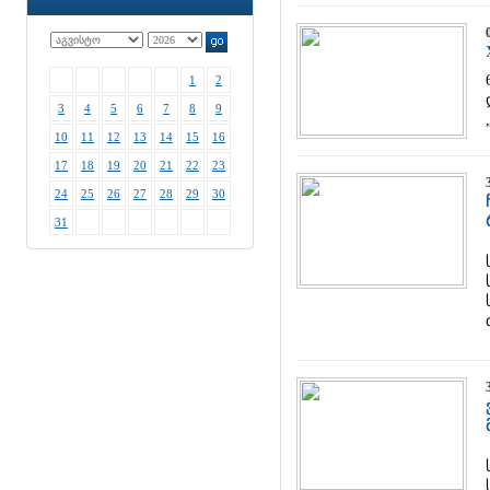
1
2
3
4
5
6
7
8
9
10
11
12
13
14
15
16
17
18
19
20
21
22
23
24
25
26
27
28
29
30
31