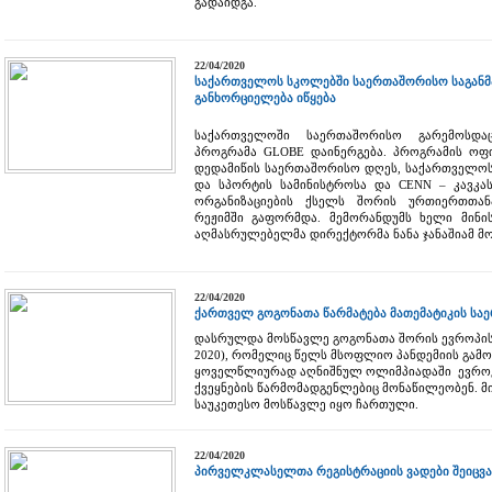
გადაიდგა.
22/04/2020
საქართველოს სკოლებში საერთაშორისო საგან
განხორციელება იწყება
საქართველოში საერთაშორისო გარემოსდაც
პროგრამა GLOBE დაინერგება. პროგრამის ოფი
დედამიწის საერთაშორისო დღეს, საქართველოს 
და სპორტის სამინისტროსა და CENN – კავკა
ორგანიზაციების ქსელს შორის ურთიერთთა
რეჟიმში გაფორმდა. მემორანდუმს ხელი მინი
აღმასრულებელმა დირექტორმა ნანა ჯანაშიამ მო
22/04/2020
ქართველ გოგონათა წარმატება მათემატიკის ს
დასრულდა მოსწავლე გოგონათა შორის ევროპის
2020), რომელიც წელს მსოფლიო პანდემიის გამ
ყოველწლიურად აღნიშნულ ოლიმპიადაში ევროკავ
ქვეყნების წარმომადგენლებიც მონაწილეობენ. მიმ
საუკეთესო მოსწავლე იყო ჩართული.
22/04/2020
პირველკლასელთა რეგისტრაციის ვადები შეიცვ