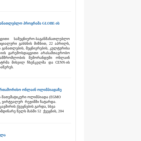
მანათლებლო პროგრამა GLOBE-ის
ვითი სამეცნიერო-საგანმანათლებლო
ციალური გახსნის მიზნით, 22 აპრილს,
განათლების, მეცნიერების, კულტურისა
სიის გარემოსდაცვითი არასამთავრობო
ნამშრომლობის მემორანდუმი ონლაინ
სტრმა მიხეილ ჩხენკელმა და CENN-ის
აწერეს.
აერთაშორისო ონლაინ ოლიმპიადაზე
 მათემატიკური ოლიმპიადა (EGMO
ო, ვირტუალურ რეჟიმში ჩატარდა.
შირის ქვეყნების გარდა, სხვა
დინარე წელს მასში 52 ქვეყნის, 204
ალა