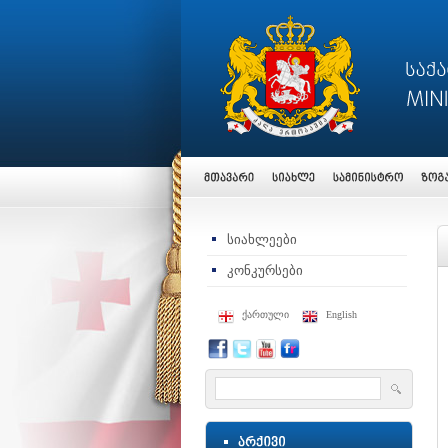
სიახლეები
კონკურსები
ქართული
English