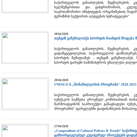
საქართველოს განათლების, მეცნიერების, 
ხელშეწყობითა და გასტრონომიის, კულტ
საერთაშორისო ინსტიტუტის ორგანიზებით, ჩატარდ
ტურიზმის სექტორის აღდგენის სტრატეგიები".
28/04/2020
თენგიზ გაჩეჩილაძეს სპორტის რაინდის წოდება მ
საქართველოს განათლების, მეცნიერების, 
გადაწყვეტილებით, საქართველოს დამსახურ
სპორტის მემატიანეს - თენგიზ გაჩეჩილაძეს,
სპორტის დარგში სამინისტროს უმაღლესი ჯილდო 
28/04/2020
UNESCO-ს „მონაწილეობის პროგრამა” 2020-2021
საქართველოს განათლების, მეცნიერების, 
იუნესკოს საქმეთა ეროვნულ კომისიასთან თან
წარმოადგინონ საპროექტო განაცხადები იუნეს
პროგრამის” ფარგლებში დაფინანსების მოსაპო
27/04/2020
„Compendium of Cultural Policies & Trends“ საქ
განხორციელებულ კულტურულ პროექტებს დადებ