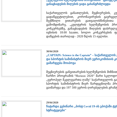
„კულტურის ხელშეწყობის პროგრამის“ ფარგლებ
განაცხადების მიღების ვადა გახანგრძლივდა
საქართველოს განათლების, მეცნიერების, 
გადაწყვეტილებით, კორონავირუსის გავრცელე
შექმნილი ვითარების გათვალისწინებითა
გამომდინარე, „კულტურის ხელშეწყობის პრ
კონკურსებზე, განაცხადების მიღების დასრულ
ივნისის 18:00 საათი; ხოლო კონკურსების ფ
დაწყების თარიღად - 2020 წლის 15 ივლისი.
30/04/2020
„CAPTAIN: Science is the Captain” – საქართველო
და სპორტის სამინისტროს მიერ ევროკომისიის 
გამარჯვება მოიპოვა
მეცნიერების განვითარების ხელშეწყობის მიზნი
ჩარჩო პროგრამის “Horizon 2020” მარი სკლოდ
„ევროპელ მკვლევართა ღამე“ საქართველოს გან
სპორტის სამინისტროს მიერ წარდგენილმა პროექტ
გაიმარჯვა და 197 500 ევროს ღირებულების გრან
29/04/2020
ჩატარდა ვებინარი ,,პოსტ Covid 19-ის ეპოქაში ტ
სტრატეგიები"