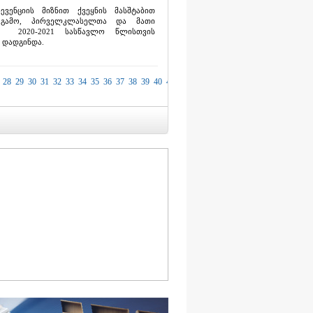
ვენციის მიზნით ქვეყნის მასშტაბით
ს გამო, პირველკლასელთა და მათი
თ, 2020-2021 სასწავლო წლისთვის
 დადგინდა.
28
29
30
31
32
33
34
35
36
37
38
39
40
41
42
43
44
45
46
47
48
49
50
51
52