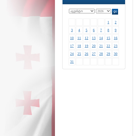
1
2
3
4
5
6
7
8
9
10
11
12
13
14
15
16
17
18
19
20
21
22
23
24
25
26
27
28
29
30
31