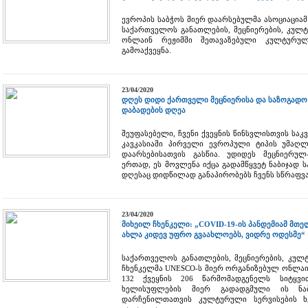
ევროპის საბჭოს მიერ დაარსებულმა ასოციაციამ „Co
საქართველოს განათლების, მეცნიერების, კულ
ონლაინ რეჟიმში შეთავაზებული კულტურული
გამოაქვეყნა.
23/04/2020
დღეს დიდი ქართველი მეცნიერისა და საზოგადო 
დაბადების დღეა
შეუფასებელი, ჩვენი ქვეყნის წინსვლისთვის საკ
კავკასიაში პირველი ევროპული ტიპის უმაღლ
დაარსებისათვის გასწია. უდიდეს მეცნიერულ
ერთად, ეს მოვლენა იქცა გადამწყვეტ ნაბიჯად
დღესაც დიდწილად განაპირობებს ჩვენს სწრაფვა
23/04/2020
მიხეილ ჩხენკელი: „COVID-19-ის პანდემიამ მთე
ახლა კიდევ უფრო გვაახლოებს, ვიდრე ოდესმე“
საქართველოს განათლების, მეცნიერების, კულ
ჩხენკელმა UNESCO-ს მიერ ორგანიზებულ ონლაი
132 ქვეყნის 206 წარმომადგენელს სიტყ
ხელისუფლების მიერ გადადგმული ის ნაბ
დარჩენილთათვის კულტურული სერვისების ხ