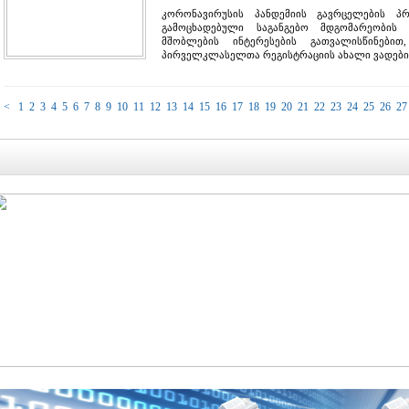
კორონავირუსის პანდემიის გავრცელების პრე
გამოცხადებული საგანგებო მდგომარეობი
მშობლების ინტერესების გათვალისწინები
პირველკლასელთა რეგისტრაციის ახალი ვადები
<
1
2
3
4
5
6
7
8
9
10
11
12
13
14
15
16
17
18
19
20
21
22
23
24
25
26
27