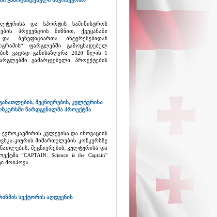
ში გამოცხადებული საკონკურსო
კულტურისა და სპორტის სამინისტროს
ბის პრევენციის მიზნით, ქვეყანაში
 და ბენეფიციართა ინტერესებიდან
ოგრამის“ ფარგლებში გამოცხადებულ
ების ვადად განისაზღვრა 2020 წლის 1
არგლებში გამარჯვებული პროექტების
ს განათლების, მეცნიერების, კულტურისა
კონკურსში წარდგენილმა პროექტმა
თ ევროკავშირის კვლევისა და ინოვაციის
ოვსკა-კიურის მიმართულების კონკურსზე
ათლების, მეცნიერების, კულტურისა და
მა “CAPTAIN: Science is the Captain”
ტი მოიპოვა.
ურიზმის სექტორის აღდგენის