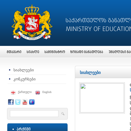
სიახლეები
სიახლეები
კონკურსები
ქართული
English