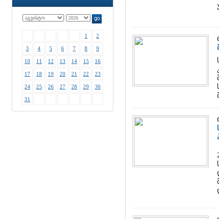
1
2
3
4
5
6
7
8
9
10
11
12
13
14
15
16
17
18
19
20
21
22
23
24
25
26
27
28
29
30
31