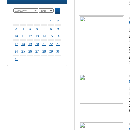
1
2
3
4
5
6
7
8
9
10
11
12
13
14
15
16
17
18
19
20
21
22
23
24
25
26
27
28
29
30
31