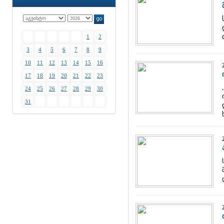
1
2
3
4
5
6
7
8
9
10
11
12
13
14
15
16
17
18
19
20
21
22
23
24
25
26
27
28
29
30
31