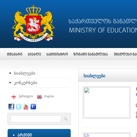
სიახლეები
სიახლეები
კონკურსები
ქართული
English