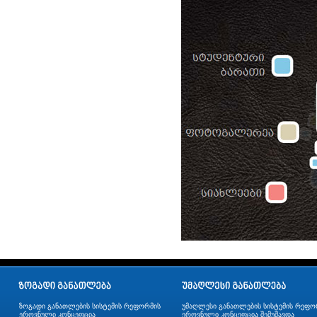
ზოგადი განათლების სისტემის რეფორმის
უმაღლესი განათლების სისტემის რეფო
ეროვნული კონცეფცია
ეროვნული კონცეფცია შემუშავდა