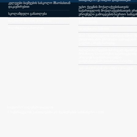
კვლევები ბავშვების სასკოლო მზაობასთან
დაკავშირებით
უცხო ქვეყნის მოქალაქეებისათვის/
საქართველოს მოქალაქეებისათვის ერთ
სკოლამდელი განათლება
ეროვნული გამოცდების/საერთო სამაგ
გამოცდების გავლის გარეშე სწავლის
სასკოლო მზაობის პროგრამა
გაგრძელება
ბილინგვური განათლება
სტუდენტური ბარათი
სსიპ – საქართველოს სპორტის სახელმ
უნივერსიტეტში ეროვნული გამოცდების
გავლის გარეშე ჩარიცხვა
მაღალი მიღწევების სპორტულ შეჯიბრებ
მონაწილე სპორტსმენის საქართველოს
უმაღლეს საგანმანათლებლო
დაწესებულებაში პირობითი ჩარიცხვა
ევროსტუდნეტის ეროვნული პროექტი
საავტორო უფლებები დაცულია
© საქართველოს განათლებისა და მეცნიერების სამინისტრო - 2009