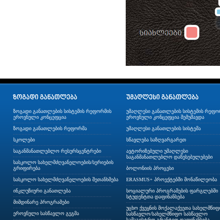
ზოგადი განათლების სისტემის რეფორმის
უმაღლესი განათლების სისტემის რეფო
ეროვნული კონცეფცია
ეროვნული კონცეფცია შემუშავდა
ზოგადი განათლების რეფორმა
უმაღლესი განათლების სისტემა
სკოლები
სწავლება საზღვარგარეთ
საგანმანათლებლო რესურსცენტრები
ავტორიზებული უმაღლესი
საგანმანათლებლო დაწესებულებები
სასკოლო სახელმძღვანელოების/სერიების
გრიფირება
ბოლონიის პროცესი
სასკოლო სახელმძღვანელოების შეთანხმება
ERASMUS+ პროექტებში მონაწილეობა
ინკლუზიური განათლება
სოციალური პროგრამების ფარგლებში
სტუდენტთა დაფინანსება
მიმდინარე პროგრამები
უცხო ქვეყნის მოქალაქეეთა სახელმწი
ეროვნული სასწავლო გეგმა
სასწავლო/სახელმწიფო სასწავლო
სამაგისტრო გრანტით დაფინანსება