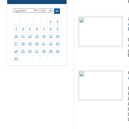
1
2
3
4
5
6
7
8
9
10
11
12
13
14
15
16
17
18
19
20
21
22
23
24
25
26
27
28
29
30
31