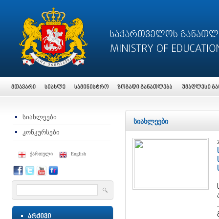
სიახლეები
სიახლეები
კონკურსები
ქართული
English