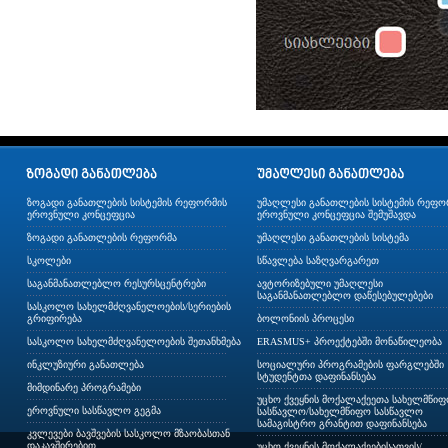
ზოგადი განათლების სისტემის რეფორმის
უმაღლესი განათლების სისტემის რეფო
ეროვნული კონცეფცია
ეროვნული კონცეფცია შემუშავდა
ზოგადი განათლების რეფორმა
უმაღლესი განათლების სისტემა
სკოლები
სწავლება საზღვარგარეთ
საგანმანათლებლო რესურსცენტრები
ავტორიზებული უმაღლესი
საგანმანათლებლო დაწესებულებები
სასკოლო სახელმძღვანელოების/სერიების
გრიფირება
ბოლონიის პროცესი
სასკოლო სახელმძღვანელოების შეთანხმება
ERASMUS+ პროექტებში მონაწილეობა
ინკლუზიური განათლება
სოციალური პროგრამების ფარგლებში
სტუდენტთა დაფინანსება
მიმდინარე პროგრამები
უცხო ქვეყნის მოქალაქეეთა სახელმწი
ეროვნული სასწავლო გეგმა
სასწავლო/სახელმწიფო სასწავლო
სამაგისტრო გრანტით დაფინანსება
კვლევები ბავშვების სასკოლო მზაობასთან
დაკავშირებით
უცხო ქვეყნის მოქალაქეებისათვის/