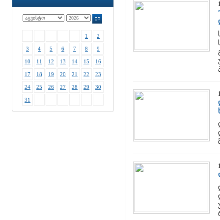
1
2
3
4
5
6
7
8
9
10
11
12
13
14
15
16
17
18
19
20
21
22
23
24
25
26
27
28
29
30
31