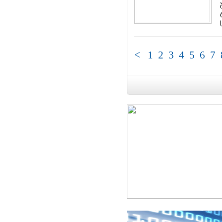
<
1
2
3
4
5
6
7