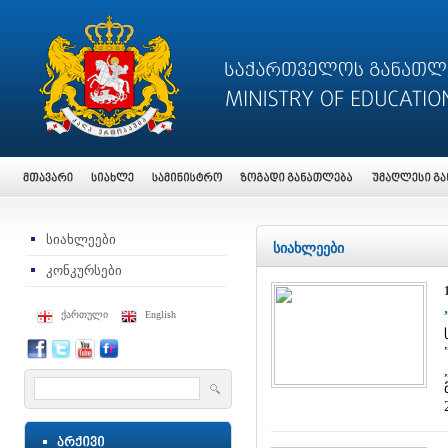
სიახლეები
სიახლეები
კონკურსები
ქართული
English