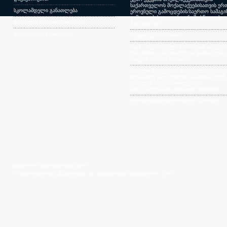
საქართველოს მოქალაქეებისათვის ერთ
სკოლამდელი განათლება
ეროვნული გამოცდების/საერთო სამაგ
გამოცდების გავლის გარეშე სწავლის
სასკოლო მზაობის პროგრამა
გაგრძელება
ბილინგვური განათლება
სტუდენტური ბარათი
სსიპ – საქართველოს სპორტის სახელმ
უნივერსიტეტში ეროვნული გამოცდების
გავლის გარეშე ჩარიცხვა
მაღალი მიღწევების სპორტულ შეჯიბრებ
მონაწილე სპორტსმენის საქართველოს
უმაღლეს საგანმანათლებლო
დაწესებულებაში პირობითი ჩარიცხვა
ევროსტუდნეტის ეროვნული პროექტი
საავტორო უფლებები დაცულია
© საქართველოს განათლებისა და მეცნიერების სამინისტრო - 2009