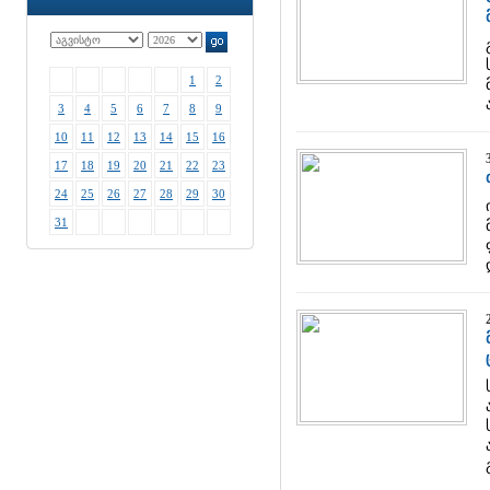
1
2
3
4
5
6
7
8
9
10
11
12
13
14
15
16
17
18
19
20
21
22
23
24
25
26
27
28
29
30
31