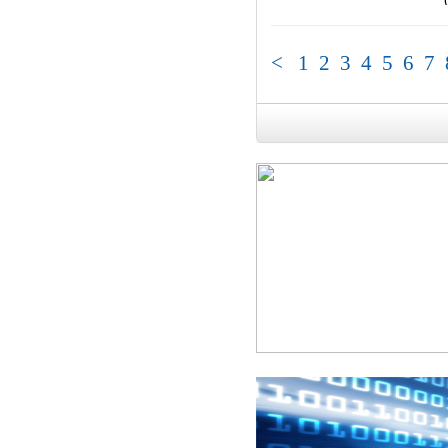
<
1
2
3
4
5
6
7