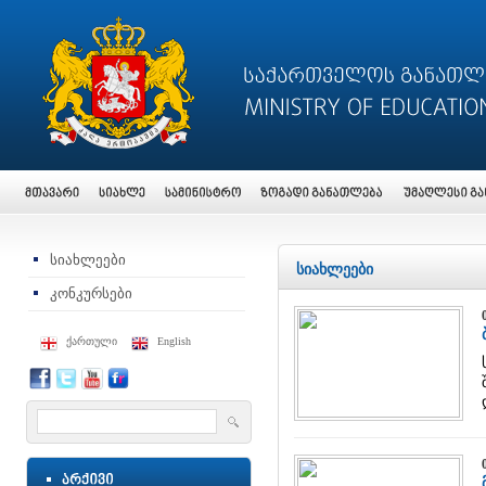
სიახლეები
სიახლეები
კონკურსები
ქართული
English