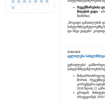
სახელმძღვანლოების/სე
24
25
26
27
28
29
30
31
რეცენზირებისა და
მიღების ვადა
- არ
მაისისა).
„ზოგადი განათლების დ
სახელმძღვანელოებზე/ს
და სხვა ვადები“ კოდი
05/04/2018
ცვლილება სახელმძღვან
ყურადღება! განხორციე
სახელმძღვანლოების/სე
შინაარსობრივი/
შორის რეცენზიებ
კორექტურა/ავთე
2018 წლის 22 აპრ
გრიფის მინიჭებ
არაუგვიანეს 2018