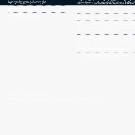
სკოლამდელი განათლება
ეროვნული გამოცდების/საერთო სამაგ
გამოცდების გავლის გარეშე სწავლის
სასკოლო მზაობის პროგრამა
გაგრძელება
ბილინგვური განათლება
სტუდენტური ბარათი
სსიპ – საქართველოს სპორტის სახელმ
უნივერსიტეტში ეროვნული გამოცდების
გავლის გარეშე ჩარიცხვა
მაღალი მიღწევების სპორტულ შეჯიბრებ
მონაწილე სპორტსმენის საქართველოს
უმაღლეს საგანმანათლებლო
დაწესებულებაში პირობითი ჩარიცხვა
ევროსტუდნეტის ეროვნული პროექტი
საავტორო უფლებები დაცულია
© საქართველოს განათლებისა და მეცნიერების სამინისტრო - 2009