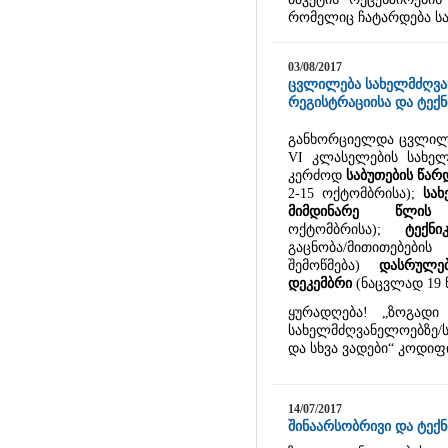
რომელიც ჩატარდება სა
03/08/2017
ცვლილება სახელმძღვან
რეგისტრაციისა და ტექნ
განხორციელდა ცვლილება
VI
კლასელების სახელ
კერძოდ
საბუთების წარ
2-15 ოქტომბრისა);
სახ
მიმდინარე წლის
ოქტომბრისა);
ტექნ
გაცნობა/მითითებ
შემოწმება)
დასრულე
დეკემბრი
(ნაცვლად 19 
ყურადღება! „ზოგადი
სახელმძღვანელოებზე/ს
და სხვა ვადები“ კოდი
14/07/2017
შინაარსობრივი და ტექნ