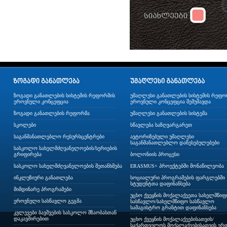
ზოგადი განათლების სისტემის რეფორმის
უმაღლესი განათლების სისტემის რეფო
ეროვნული კონცეფცია
ეროვნული კონცეფცია შემუშავდა
ზოგადი განათლების რეფორმა
უმაღლესი განათლების სისტემა
სკოლები
სწავლება საზღვარგარეთ
საგანმანათლებლო რესურსცენტრები
ავტორიზებული უმაღლესი
საგანმანათლებლო დაწესებულებები
სასკოლო სახელმძღვანელოების/სერიების
გრიფირება
ბოლონიის პროცესი
სასკოლო სახელმძღვანელოების შეთანხმება
ERASMUS+ პროექტებში მონაწილეობა
ინკლუზიური განათლება
სოციალური პროგრამების ფარგლებში
სტუდენტთა დაფინანსება
მიმდინარე პროგრამები
უცხო ქვეყნის მოქალაქეეთა სახელმწი
ეროვნული სასწავლო გეგმა
სასწავლო/სახელმწიფო სასწავლო
სამაგისტრო გრანტით დაფინანსება
კვლევები ბავშვების სასკოლო მზაობასთან
დაკავშირებით
უცხო ქვეყნის მოქალაქეებისათვის/
საქართველოს მოქალაქეებისათვის ერთ