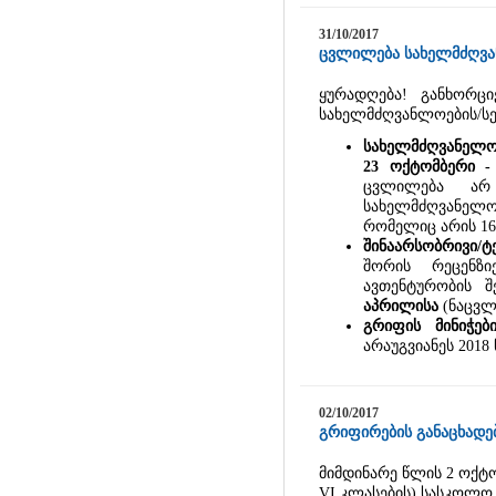
31/10/2017
ცვლილება სახელმძღვან
ყურადღება! განხორცი
სახელმძღვანლოების/სე
სახელმძღვანელოს
23 ოქტომბერი -
ცვლილება არ 
სახელმძღვანელო
რომელიც არის 16-
შინაარსობრივი/
შორის რეცენზიე
ავთენტურობის შ
აპრილისა
(ნაცვლ
გრიფის მინიჭებ
არაუგვიანეს 2018
02/10/2017
გრიფირების განაცხადე
მიმდინარე წლის 2 ოქტო
VI კლასების) სასკოლო