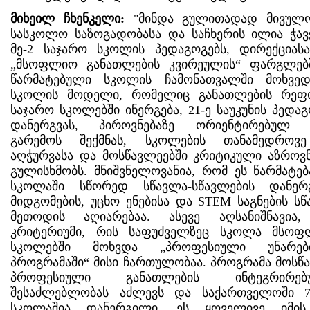
მიხეილ ჩხენკელი:
"მინდა გულითადად მივულ
სასკოლო საზოგადობასა და საჩხერის ილია ჭავ
მე-2 საჯარო სკოლის პედაგოგებს, დირექციას
„მსოფლიო განათლების კვირეულის“ ფარგლებ
წარმატებული სკოლის ჩამონათვალში მოხვედ
სკოლის მოდელი, რომელიც განათლების რეფ
საჯარო სკოლებში ინერგება, 21-ე საუკუნის პედა
დანერგვას, პიროვნებაზე ორიენტირებულ 
გარემოს შექმნას, სკოლების თანამედროვ
აღჭურვასა და მოსწავლეებში კრიტიკული აზროვნ
გულისხმობს. მნიშვნელოვანია, რომ ეს წარმატებ
სკოლაში სწორედ სწავლა-სწავლების დანერ
მიდგომების, უცხო ენებისა და STEM საგნების სწ
მეთოდის აღიარებაა. ასევე აღსანიშნავი
კრიტერიუმი, რის საფუძველზეც სკოლა მსოფ
სკოლებში მოხვდა „პროფესიული უნარები
პროგრამაში“ მისი ჩართულობაა. პროგრამა მოსწ
პროფესიული განათლების ინტეგრირე
შესაძლებლობას აძლევს და საქართველოში 7
სკოლაშია დანერგილი. ეს ყოველივე იმის