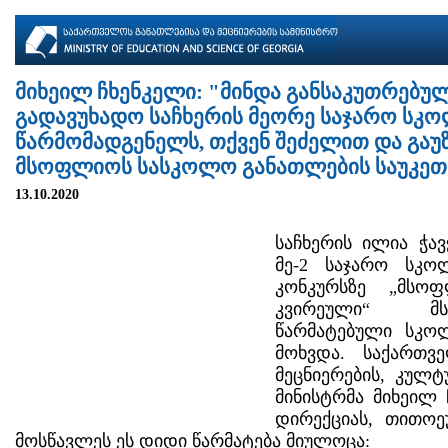
მიხეილ ჩხენკელი: "მინდა განსაკუთრებ
გადავუხადო საჩხერის მეორე საჯარო სკ
წარმომადგენელს, თქვენ შეძელით და გაუ
მსოფლიოს სასკოლო განათლების საუკეთ
13.10.2020
საჩხერის ილია ჭავ
მე-2 საჯარო სკო
კონკურსზე „მსო
კვირეული“ მ
წარმატებული სკო
მოხვდა. საქართვ
მეცნიერების, კულ
მინისტრმა მიხეილ
დირექციას, თითო
მოსწავლეს ეს დიდი წარმატება მიულოცა: