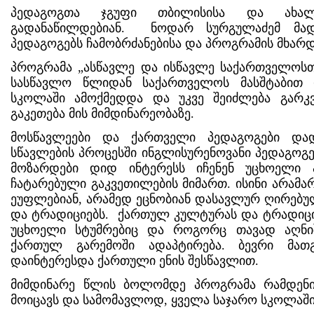
პედაგოგთა ჯგუფი თბილისისა და ახალ
გადანაწილდებიან. ნოდარ სურგულაძემ მა
პედაგოგებს ჩამობრძანებისა და პროგრამის მხარ
პროგრამა „ასწავლე და ისწავლე საქართველოსთ
სასწავლო წლიდან საქართველოს მასშტაბით 
სკოლაში ამოქმედდა და უკვე შეიძლება გარკვ
გაკეთება მის მიმდინარეობაზე.
მოსწავლეები და ქართველი პედაგოგები დად
სწავლების პროცესში ინგლისურენოვანი პედაგოგე
მოზარდები დიდ ინტერესს იჩენენ უცხოელი 
ჩატარებული გაკვეთილების მიმართ. ისინი არამა
ეუფლებიან, არამედ ეცნობიან დასავლურ ღირებუ
და ტრადიციებს. ქართულ კულტურას და ტრადიციე
უცხოელი სტუმრებიც და როგორც თავად აღნი
ქართულ გარემოში ადაპტირება. ბევრი მათ
დაინტერესდა ქართული ენის შესწავლით.
მიმდინარე წლის ბოლომდე პროგრამა რამდენ
მოიცავს და სამომავლოდ, ყველა საჯარო სკოლაში