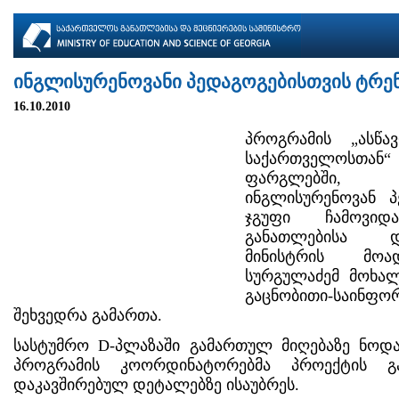
ინგლისურენოვანი პედაგოგებისთვის ტრენ
16.10.2010
პროგრამის „ასწ
საქართველო
ფარგლებში, 
ინგლისურენოვან 
ჯგუფი ჩამოვიდ
განათლებისა დ
მინისტრის მო
სურგულაძემ მოხალ
გაცნობითი-საინფ
შეხვედრა გამართა.
სასტუმრო D-პლაზაში გამართულ მიღებაზე ნოდ
პროგრამის კოორდინატორებმა პროექტის გა
დაკავშირებულ დეტალებზე ისაუბრეს.