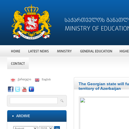
ქართული
English
The Georgian state will f
territory of Azerbaijan