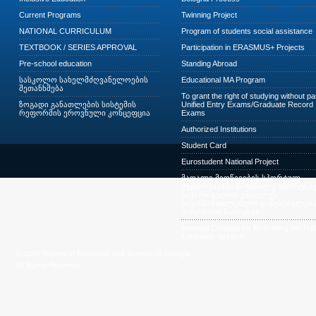
Current Programs
Twinning Project
NATIONAL CURRICULUM
Program of students social assistance
TEXTBOOK / SERIES APPROVAL
Participation in ERASMUS+ Projects
Pre-school education
Standing Abroad
სასკოლო სახელმძღვანელოების
Educational MA Program
შეთანხმება
To grant the right of studying without p
ზოგადი განათლების სისტემის
Unified Entry Exams/Graduate Record
რეფორმის ეროვნული კონცეფცია
Exams
Authorized Institutions
Student Card
Eurostudent National Project
მაღალი მიღწევების სპორტულ
შეჯიბრებებში მონაწილე სპორტსმე
საქართველოს უმაღლეს
საგანმანათლებლო დაწესებულება
პირობითი ჩარიცხვა
National Concept for Reforming the Hig
Education System
© 2009 Ministry of Education and Science of Georgia.
All Rights Reserved.