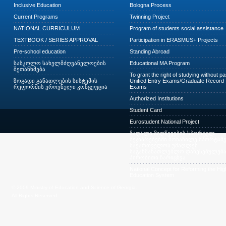
Inclusive Education
Bologna Process
Current Programs
Twinning Project
NATIONAL CURRICULUM
Program of students social assistance
TEXTBOOK / SERIES APPROVAL
Participation in ERASMUS+ Projects
Pre-school education
Standing Abroad
სასკოლო სახელმძღვანელოების
Educational MA Program
შეთანხმება
To grant the right of studying without p
ზოგადი განათლების სისტემის
Unified Entry Exams/Graduate Record
რეფორმის ეროვნული კონცეფცია
Exams
Authorized Institutions
Student Card
Eurostudent National Project
მაღალი მიღწევების სპორტულ
შეჯიბრებებში მონაწილე სპორტსმე
საქართველოს უმაღლეს
საგანმანათლებლო დაწესებულება
პირობითი ჩარიცხვა
National Concept for Reforming the Hig
Education System
© 2009 Ministry of Education and Science of Georgia.
All Rights Reserved.