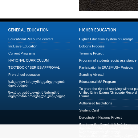
Educational Resource centers
Higher Education system of Georgia
Inclusive Education
Bologna Process
Current Programs
Twinning Project
NATIONAL CURRICULUM
Program of students social assistance
TEXTBOOK / SERIES APPROVAL
Participation in ERASMUS+ Projects
Pre-school education
Standing Abroad
სასკოლო სახელმძღვანელოების
Educational MA Program
შეთანხმება
To grant the right of studying without p
ზოგადი განათლების სისტემის
Unified Entry Exams/Graduate Record
რეფორმის ეროვნული კონცეფცია
Exams
Authorized Institutions
Student Card
Eurostudent National Project
მაღალი მიღწევების სპორტულ
შეჯიბრებებში მონაწილე სპორტსმე
საქართველოს უმაღლეს
საგანმანათლებლო დაწესებულება