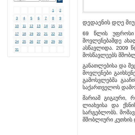
1
2
3
4
5
6
7
8
9
დედაენის დღე მი
10
11
12
13
14
15
16
69 წლის უფროსი 
17
18
19
20
21
22
23
მოვლენებამდე ახა
24
25
26
27
28
29
30
ასწავლიდა. 2009 
31
მოსწავლეებს მშობლ
განათლებისა და მე
მოვლენები გაიხსენ
გამოსვლებმა გააჩ
საქართველოს დამო
მარიამ გიგაური, 
ლიახვისა და ქსნი
სარგებლობს. მომა
მშობლიური კუთხის 