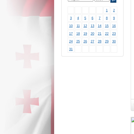
1
2
3
4
5
6
7
8
9
10
11
12
13
14
15
16
17
18
19
20
21
22
23
24
25
26
27
28
29
30
31