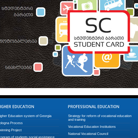
igher Education system of Georgia
Strategy for reform of vocational education
and training
ologna Process
Vocational Education Institutions
winning Project
National Vocational Council
rogram of students social assistance