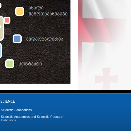
Scientific Foundations
Scientific Academies and Scientific Research
Institutions