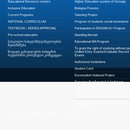
Educational Resource centers
Higher Education system of Georgia
Inclusive Education
Bologna Process
Current Programs
Twinning Project
NATIONAL CURRICULUM
Program of students social assistance
TEXTBOOK / SERIES APPROVAL
Participation in ERASMUS+ Projects
Pre-school education
Standing Abroad
სასკოლო სახელმძღვანელოების
Educational MA Program
შეთანხმება
To grant the right of studying without p
ზოგადი განათლების სისტემის
Unified Entry Exams/Graduate Record
რეფორმის ეროვნული კონცეფცია
Exams
Authorized Institutions
Student Card
Eurostudent National Project
მაღალი მიღწევების სპორტულ
შეჯიბრებებში მონაწილე სპორტსმე
საქართველოს უმაღლეს
საგანმანათლებლო დაწესებულება
პირობითი ჩარიცხვა
National Concept for Reforming the Hig
Education System
© 2009 Ministry of Education and Science of Georgia.
All Rights Reserved.