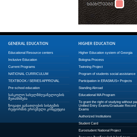
Educational Resource centers
Higher Education system of Georgia
Inclusive Education
Bologna Process
Current Programs
Twinning Project
NATIONAL CURRICULUM
Program of students social assistance
TEXTBOOK / SERIES APPROVAL
Participation in ERASMUS+ Projects
Pre-school education
Standing Abroad
სასკოლო სახელმძღვანელოების
Educational MA Program
შეთანხმება
To grant the right of studying without p
ზოგადი განათლების სისტემის
Unified Entry Exams/Graduate Record
რეფორმის ეროვნული კონცეფცია
Exams
Authorized Institutions
Student Card
Eurostudent National Project