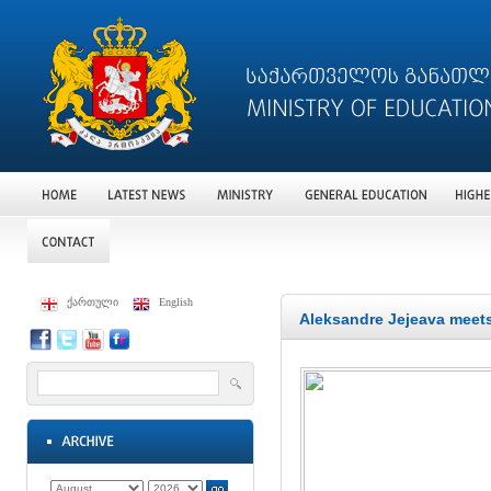
ქართული
English
Aleksandre Jejeava meet