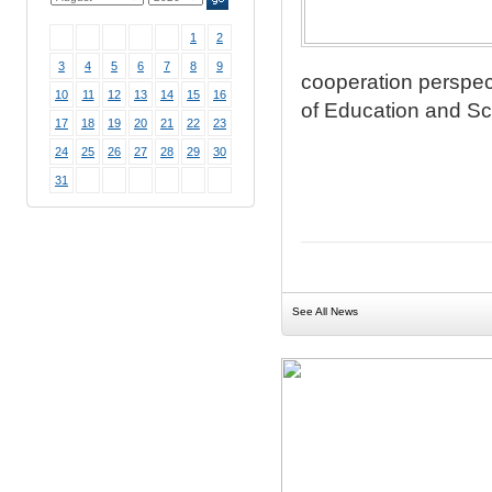
1
2
3
4
5
6
7
8
9
cooperation perspec
10
11
12
13
14
15
16
of Education and Sc
17
18
19
20
21
22
23
24
25
26
27
28
29
30
31
See All News