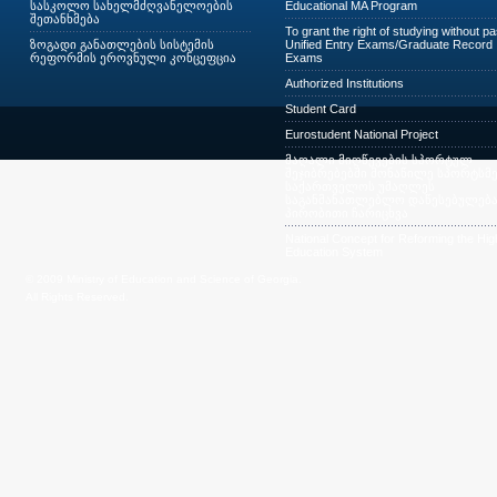
სასკოლო სახელმძღვანელოების
Educational MA Program
შეთანხმება
To grant the right of studying without p
ზოგადი განათლების სისტემის
Unified Entry Exams/Graduate Record
რეფორმის ეროვნული კონცეფცია
Exams
Authorized Institutions
Student Card
Eurostudent National Project
მაღალი მიღწევების სპორტულ
შეჯიბრებებში მონაწილე სპორტსმე
საქართველოს უმაღლეს
საგანმანათლებლო დაწესებულება
პირობითი ჩარიცხვა
National Concept for Reforming the Hig
Education System
© 2009 Ministry of Education and Science of Georgia.
All Rights Reserved.