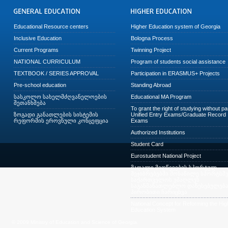
Educational Resource centers
Higher Education system of Georgia
Inclusive Education
Bologna Process
Current Programs
Twinning Project
NATIONAL CURRICULUM
Program of students social assistance
TEXTBOOK / SERIES APPROVAL
Participation in ERASMUS+ Projects
Pre-school education
Standing Abroad
სასკოლო სახელმძღვანელოების
Educational MA Program
შეთანხმება
To grant the right of studying without p
ზოგადი განათლების სისტემის
Unified Entry Exams/Graduate Record
რეფორმის ეროვნული კონცეფცია
Exams
Authorized Institutions
Student Card
Eurostudent National Project
მაღალი მიღწევების სპორტულ
შეჯიბრებებში მონაწილე სპორტსმე
საქართველოს უმაღლეს
საგანმანათლებლო დაწესებულება
პირობითი ჩარიცხვა
National Concept for Reforming the Hig
Education System
© 2009 Ministry of Education and Science of Georgia.