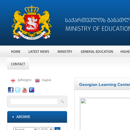
ქართული
English
Georgian Learning Center